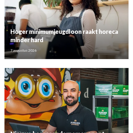
Hoger minimumjeugdloon raakt horeca
minder hard
7 augustus 2026