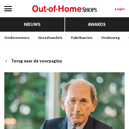
Login
NIEUWS
AWARDS
Ondernemers
Groothandels
Fabrikanten
Onderweg
Terug naar de voorpagina