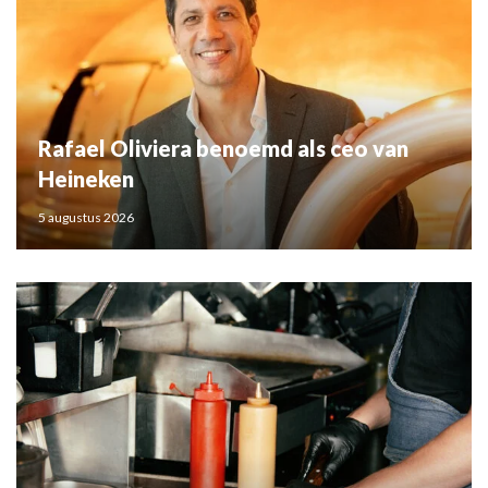
Rafael Oliviera benoemd als ceo van
Heineken
5 augustus 2026