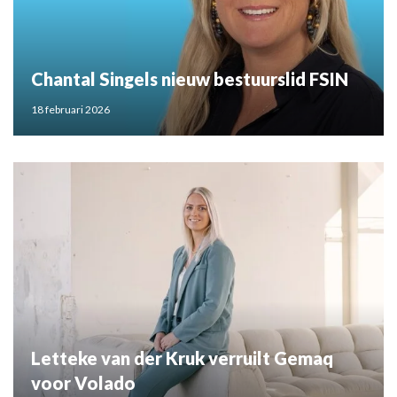
Chantal Singels nieuw bestuurslid FSIN
18 februari 2026
Letteke van der Kruk verruilt Gemaq
voor Volado