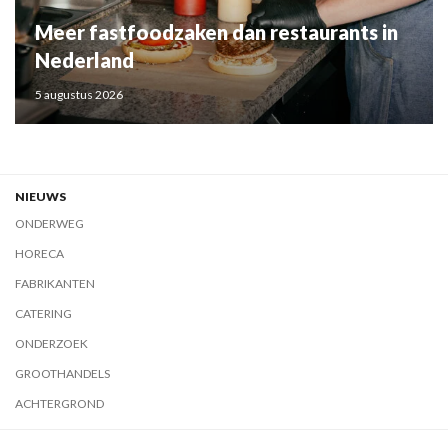
Meer fastfoodzaken dan restaurants in
Nederland
5 augustus 2026
NIEUWS
ONDERWEG
HORECA
FABRIKANTEN
CATERING
ONDERZOEK
GROOTHANDELS
ACHTERGROND