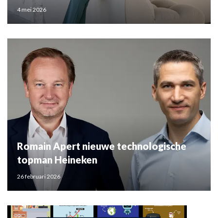
4 mei 2026
Romain Apert nieuwe technologische
topman Heineken
26 februari 2026