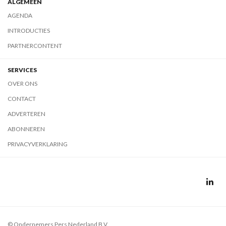
ALGEMEEN
AGENDA
INTRODUCTIES
PARTNERCONTENT
SERVICES
OVER ONS
CONTACT
ADVERTEREN
ABONNEREN
PRIVACYVERKLARING
© Ondernemers Pers Nederland B.V.