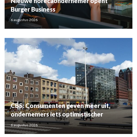
Nieuwe horecaondernemer opent
Burger Business
6 augustus 2026
CBS: Consumenten geven meer uit,
ondernemers iets optimistischer
6 augustus 2026