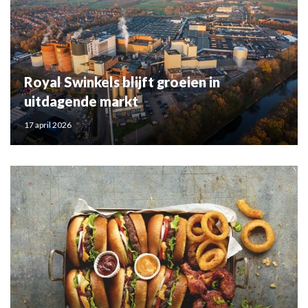
Royal Swinkels blijft groeien in
uitdagende markt
17 april 2026