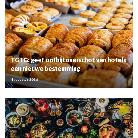
TGTG: geef ontbijtoverschot van hotels
een nieuwe bestemming
4 augustus 2026