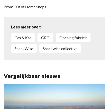
Bron: Out.of.Home Shops
Lees meer over:
Cas & Kas
GRO
opening fabriek
SnackWise
Snackwise collective
Vergelijkbaar nieuws