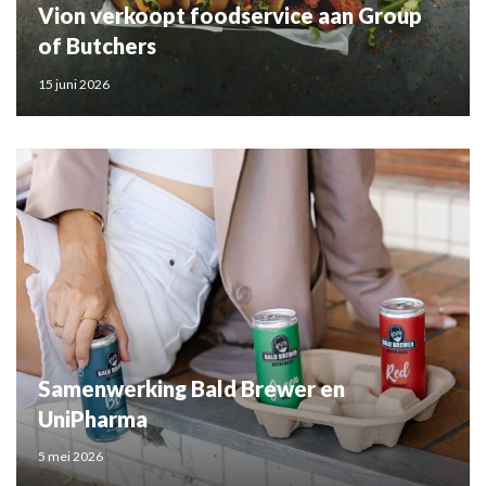
Vion verkoopt foodservice aan Group
of Butchers
15 juni 2026
Samenwerking Bald Brewer en
UniPharma
5 mei 2026