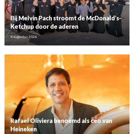
Bij Melvin Pach stroomt de McDonald’s-
Ketchup door de aderen
6 augustus 2026
Rafael Oliviera benoemd als ceo van
Heineken