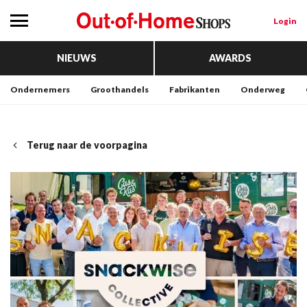
Login
NIEUWS
AWARDS
Ondernemers
Groothandels
Fabrikanten
Onderweg
Terug naar de voorpagina