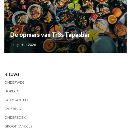
De opmars van Tr3s Tapasbar
4 augustus 2026
NIEUWS
ONDERWEG
HORECA
FABRIKANTEN
CATERING
ONDERZOEK
GROOTHANDELS