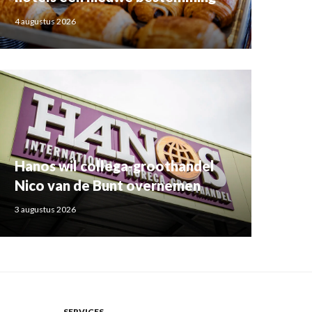
4 augustus 2026
Hanos wil collega-groothandel
Nico van de Bunt overnemen
3 augustus 2026
SERVICES