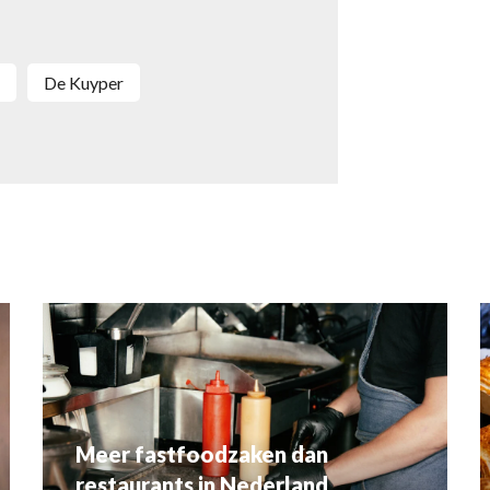
De Kuyper
Meer fastfoodzaken dan
restaurants in Nederland