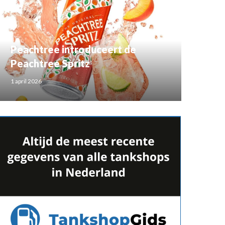
Peachtree introduceert de
Peachtree Spritz
1 april 2026