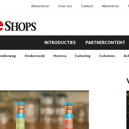
Adverteren
Over ons
Contact
Abonneren
INTRODUCTIES
PARTNERCONTENT
nderweg
Onderzoek
Horeca
Catering
Columns
Ac