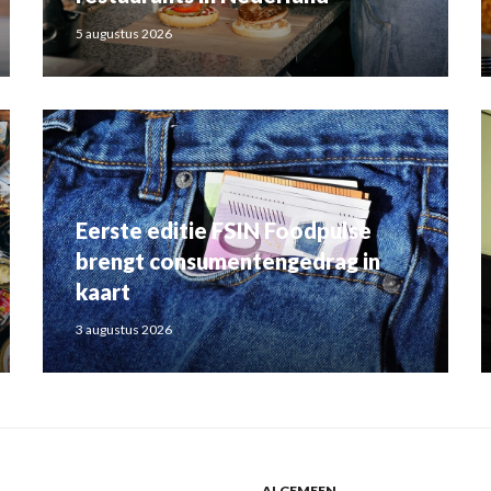
5 augustus 2026
Eerste editie FSIN Foodpulse
brengt consumentengedrag in
kaart
3 augustus 2026
ALGEMEEN