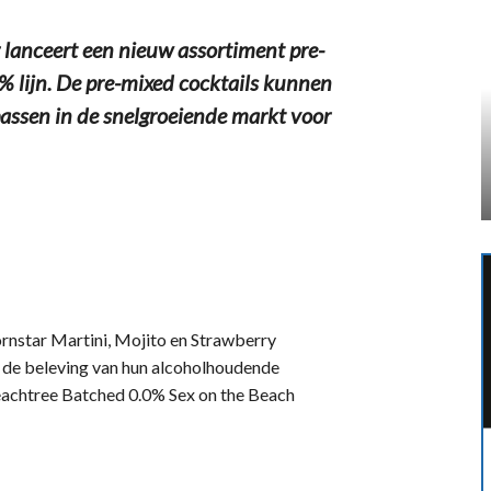
nceert een nieuw assortiment pre-
% lijn. De pre-mixed cocktails kunnen
assen in de snelgroeiende markt voor
ornstar Martini, Mojito en Strawberry
n de beleving van hun alcoholhoudende
eachtree Batched 0.0% Sex on the Beach