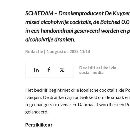
SCHIEDAM – Drankenproducent De Kuyper la
mixed alcoholvrije cocktails, de Batched 0.0
in een handomdraai geserveerd worden en p
alcoholvrije dranken.
Redactie
|
1 augustus 2025 11:14
Deel dit artikel via
social media
Het bedrijf begint met drie iconische cocktails, de P
Daiquiri. De dranken zijn ontwikkeld om de smaak e
tegenhangers te evenaren. Daarnaast wordt er een P
gelanceerd.
Perziklikeur