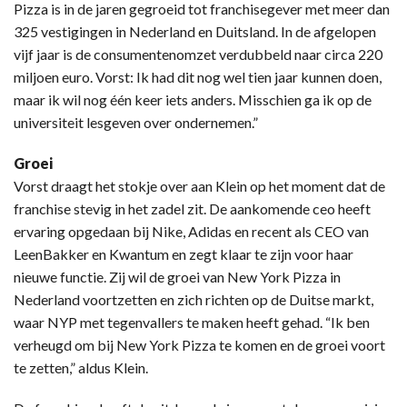
Pizza is in de jaren gegroeid tot franchisegever met meer dan
325 vestigingen in Nederland en Duitsland. In de afgelopen
vijf jaar is de consumentenomzet verdubbeld naar circa 220
miljoen euro. Vorst: Ik had dit nog wel tien jaar kunnen doen,
maar ik wil nog één keer iets anders. Misschien ga ik op de
universiteit lesgeven over ondernemen.”
Groei
Vorst draagt het stokje over aan Klein op het moment dat de
franchise stevig in het zadel zit. De aankomende ceo heeft
ervaring opgedaan bij Nike, Adidas en recent als CEO van
LeenBakker en Kwantum en zegt klaar te zijn voor haar
nieuwe functie. Zij wil de groei van New York Pizza in
Nederland voortzetten en zich richten op de Duitse markt,
waar NYP met tegenvallers te maken heeft gehad. “Ik ben
verheugd om bij New York Pizza te komen en de groei voort
te zetten,” aldus Klein.