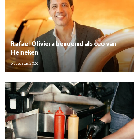
Rafael Oliviera benoemd als ceo van
Heineken
5 augustus 2026