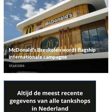
McDonald's Breukelen wordt flagship
internationale campagne
15 juli 2026