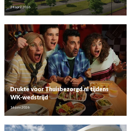
24 april 2026
Drukte voor Thuisbezorgd.nl tijdens
WK-wedstrijd
16 juni 2026