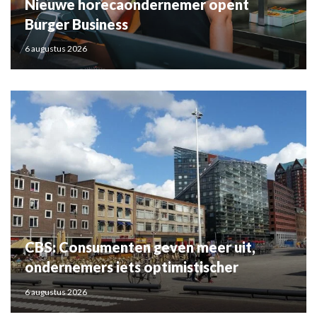
Nieuwe horecaondernemer opent
Burger Business
6 augustus 2026
CBS: Consumenten geven meer uit,
ondernemers iets optimistischer
6 augustus 2026