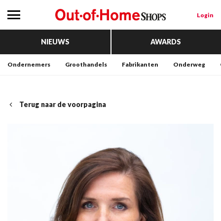
Login
NIEUWS
AWARDS
Ondernemers
Groothandels
Fabrikanten
Onderweg
Terug naar de voorpagina