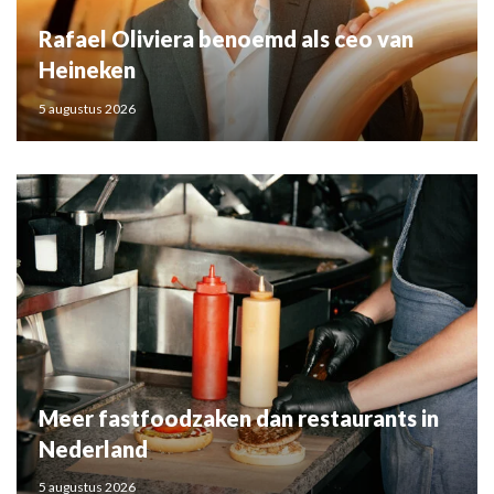
Rafael Oliviera benoemd als ceo van
Heineken
5 augustus 2026
Meer fastfoodzaken dan restaurants in
Nederland
5 augustus 2026