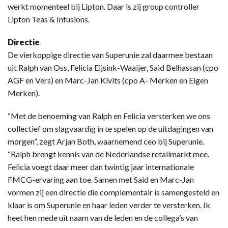
werkt momenteel bij Lipton. Daar is zij group controller
Lipton Teas & Infusions.
Directie
De vierkoppige directie van Superunie zal daarmee bestaan
uit Ralph van Oss, Felicia Eijsink-Waaijer, Said Belhassan (cpo
AGF en Vers) en Marc-Jan Kivits (cpo A- Merken en Eigen
Merken).
“Met de benoeming van Ralph en Felicia versterken we ons
collectief om slagvaardig in te spelen op de uitdagingen van
morgen”, zegt Arjan Both, waarnemend ceo bij Superunie.
“Ralph brengt kennis van de Nederlandse retailmarkt mee.
Felicia voegt daar meer dan twintig jaar internationale
FMCG-ervaring aan toe. Samen met Said en Marc-Jan
vormen zij een directie die complementair is samengesteld en
klaar is om Superunie en haar leden verder te versterken. Ik
heet hen mede uit naam van de leden en de collega’s van