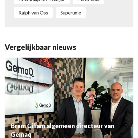
Ralph van Oss
Superunie
Vergelijkbaar nieuws
Bram Giliam algemeen directeur van
Gemaq