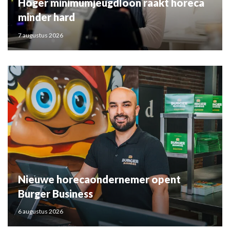
Hoger minimumjeugdloon raakt horeca
minder hard
7 augustus 2026
Nieuwe horecaondernemer opent
Burger Business
6 augustus 2026