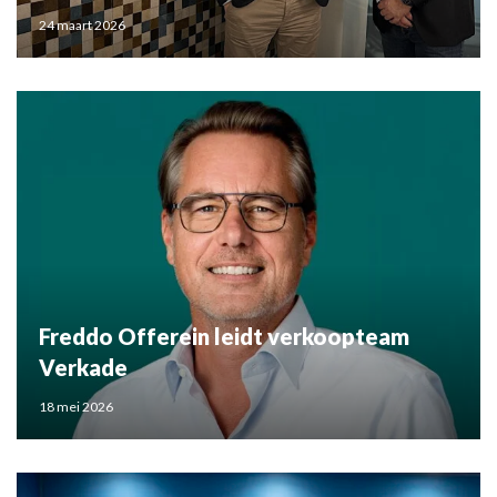
24 maart 2026
Freddo Offerein leidt verkoopteam
Verkade
18 mei 2026