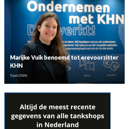
Marijke Vuik benoemd tot erevoorzitter
KHN
3 juni 2026