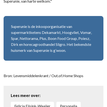
Superunie, van harte welkom."
Superunie is de inkooporganisatie van
supermarktketens Dekamarkt, Hoogvliet, Vomar,
Spar, Nettorama, Plus, Boon Food Group, Poiesz,
Dirk en horecagroothandel Sligro. Het bekendste
huismerk van Superunie is g’woon.
Bron: Levensmiddelenkrant / Out.of.Home Shops
Lees meer over:
Felicia Eijsink-Waaijer
personalia