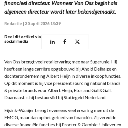
financieel directeur. Wanneer Van Oss begint als
algemeen directeur wordt later bekendgemaakt.
Redactie
|
30 april 2026 13:39
Deel dit artikel via
social media
Van Oss brengt veel retailervaring mee naar Superunie. Hij
heeft een lange carrière opgebouwd bij Ahold Delhaize en
dochteronderneming Albert Heijn in diverse inkoopfuncties.
Op dit moment is hij vice president sourcing national brands
& private brands voor Albert Heijn, Etos and Gall&Gall.
Daarnaast is hij bestuurslid bij Statiegeld Nederland.
Eijsink-Waaijer brengt eveneens veel ervaring mee uit de
FMCG, maar dan op het gebied van financiën. Zij vervulde
diverse financiële functies bij Procter & Gamble, Unilever en