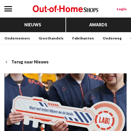
Login
NIEUWS
AWARDS
Ondernemers
Groothandels
Fabrikanten
Onderweg
Terug naar Nieuws