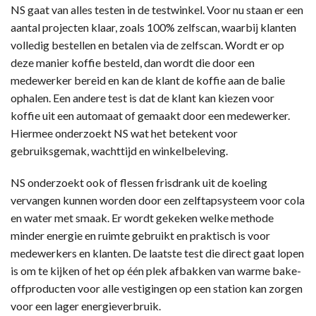
NS gaat van alles testen in de testwinkel. Voor nu staan er een
aantal projecten klaar, zoals 100% zelfscan, waarbij klanten
volledig bestellen en betalen via de zelfscan. Wordt er op
deze manier koffie besteld, dan wordt die door een
medewerker bereid en kan de klant de koffie aan de balie
ophalen. Een andere test is dat de klant kan kiezen voor
koffie uit een automaat of gemaakt door een medewerker.
Hiermee onderzoekt NS wat het betekent voor
gebruiksgemak, wachttijd en winkelbeleving.
NS onderzoekt ook of flessen frisdrank uit de koeling
vervangen kunnen worden door een zelftapsysteem voor cola
en water met smaak. Er wordt gekeken welke methode
minder energie en ruimte gebruikt en praktisch is voor
medewerkers en klanten. De laatste test die direct gaat lopen
is om te kijken of het op één plek afbakken van warme bake-
offproducten voor alle vestigingen op een station kan zorgen
voor een lager energieverbruik.