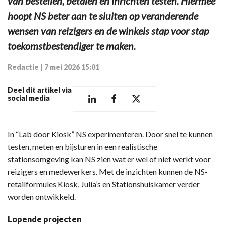
van bestellen, betalen en inrichten testen. Hiermee
hoopt NS beter aan te sluiten op veranderende
wensen van reizigers en de winkels stap voor stap
toekomstbestendiger te maken.
Redactie
|
7 mei 2026 15:01
Deel dit artikel via
social media
In “Lab door Kiosk” NS experimenteren. Door snel te kunnen
testen, meten en bijsturen in een realistische
stationsomgeving kan NS zien wat er wel of niet werkt voor
reizigers en medewerkers. Met de inzichten kunnen de NS-
retailformules Kiosk, Julia’s en Stationshuiskamer verder
worden ontwikkeld.
Lopende projecten