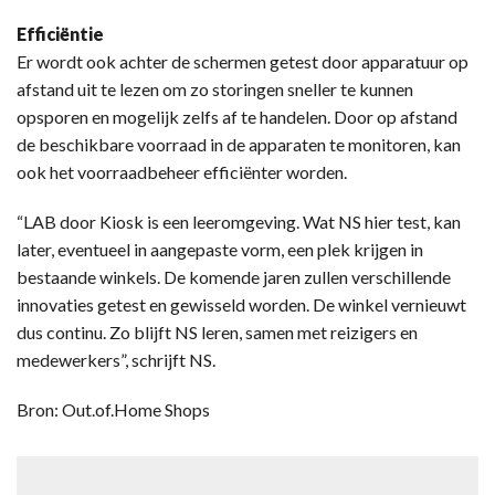
Efficiëntie
Er wordt ook achter de schermen getest door apparatuur op
afstand uit te lezen om zo storingen sneller te kunnen
opsporen en mogelijk zelfs af te handelen. Door op afstand
de beschikbare voorraad in de apparaten te monitoren, kan
ook het voorraadbeheer efficiënter worden.
“LAB door Kiosk is een leeromgeving. Wat NS hier test, kan
later, eventueel in aangepaste vorm, een plek krijgen in
bestaande winkels. De komende jaren zullen verschillende
innovaties getest en gewisseld worden. De winkel vernieuwt
dus continu. Zo blijft NS leren, samen met reizigers en
medewerkers”, schrijft NS.
Bron: Out.of.Home Shops