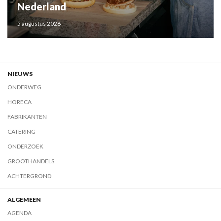
Nederland
5 augustus 2026
NIEUWS
ONDERWEG
HORECA
FABRIKANTEN
CATERING
ONDERZOEK
GROOTHANDELS
ACHTERGROND
ALGEMEEN
AGENDA