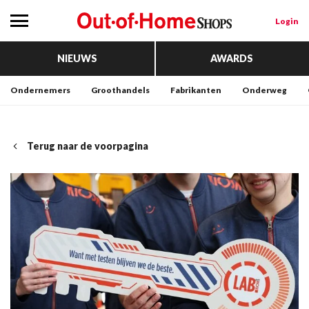
Login
NIEUWS
AWARDS
Ondernemers
Groothandels
Fabrikanten
Onderweg
Terug naar de voorpagina