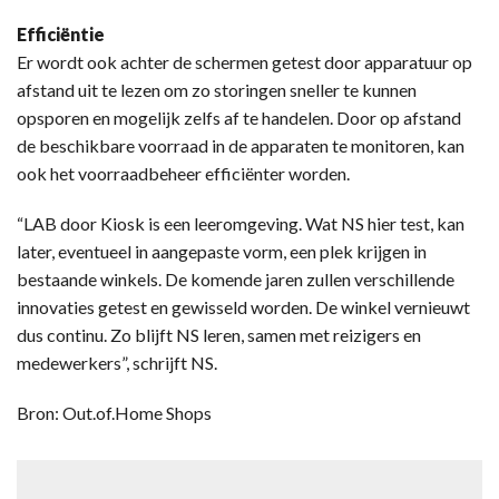
Efficiëntie
Er wordt ook achter de schermen getest door apparatuur op
afstand uit te lezen om zo storingen sneller te kunnen
opsporen en mogelijk zelfs af te handelen. Door op afstand
de beschikbare voorraad in de apparaten te monitoren, kan
ook het voorraadbeheer efficiënter worden.
“LAB door Kiosk is een leeromgeving. Wat NS hier test, kan
later, eventueel in aangepaste vorm, een plek krijgen in
bestaande winkels. De komende jaren zullen verschillende
innovaties getest en gewisseld worden. De winkel vernieuwt
dus continu. Zo blijft NS leren, samen met reizigers en
medewerkers”, schrijft NS.
Bron: Out.of.Home Shops