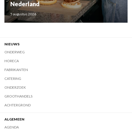
Nederland
5 augustus 2026
NIEUWS
ONDERWEG
HORECA
FABRIKANTEN
CATERING
ONDERZOEK
GROOTHANDELS
ACHTERGROND
ALGEMEEN
AGENDA