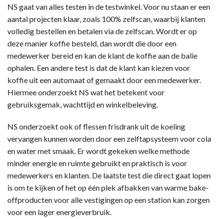
NS gaat van alles testen in de testwinkel. Voor nu staan er een
aantal projecten klaar, zoals 100% zelfscan, waarbij klanten
volledig bestellen en betalen via de zelfscan. Wordt er op
deze manier koffie besteld, dan wordt die door een
medewerker bereid en kan de klant de koffie aan de balie
ophalen. Een andere test is dat de klant kan kiezen voor
koffie uit een automaat of gemaakt door een medewerker.
Hiermee onderzoekt NS wat het betekent voor
gebruiksgemak, wachttijd en winkelbeleving.
NS onderzoekt ook of flessen frisdrank uit de koeling
vervangen kunnen worden door een zelftapsysteem voor cola
en water met smaak. Er wordt gekeken welke methode
minder energie en ruimte gebruikt en praktisch is voor
medewerkers en klanten. De laatste test die direct gaat lopen
is om te kijken of het op één plek afbakken van warme bake-
offproducten voor alle vestigingen op een station kan zorgen
voor een lager energieverbruik.