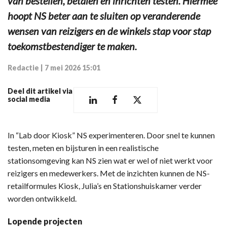
van bestellen, betalen en inrichten testen. Hiermee
hoopt NS beter aan te sluiten op veranderende
wensen van reizigers en de winkels stap voor stap
toekomstbestendiger te maken.
Redactie
|
7 mei 2026 15:01
Deel dit artikel via
social media
In “Lab door Kiosk” NS experimenteren. Door snel te kunnen
testen, meten en bijsturen in een realistische
stationsomgeving kan NS zien wat er wel of niet werkt voor
reizigers en medewerkers. Met de inzichten kunnen de NS-
retailformules Kiosk, Julia’s en Stationshuiskamer verder
worden ontwikkeld.
Lopende projecten