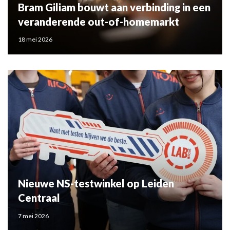
Bram Giliam bouwt aan verbinding in een
veranderende out-of-homemarkt
18 mei 2026
Nieuwe NS-testwinkel op Leiden
Centraal
7 mei 2026