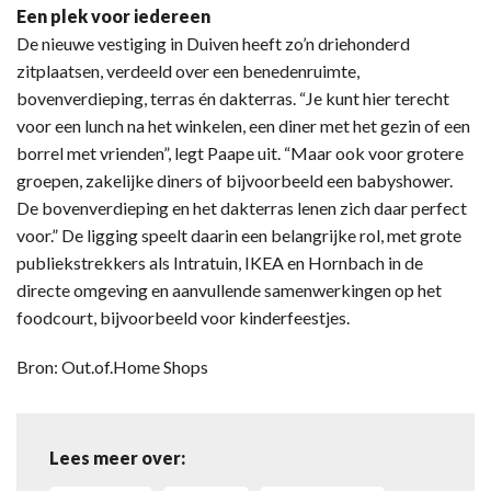
Een plek voor iedereen
De nieuwe vestiging in Duiven heeft zo’n driehonderd
zitplaatsen, verdeeld over een benedenruimte,
bovenverdieping, terras én dakterras. “Je kunt hier terecht
voor een lunch na het winkelen, een diner met het gezin of een
borrel met vrienden”, legt Paape uit. “Maar ook voor grotere
groepen, zakelijke diners of bijvoorbeeld een babyshower.
De bovenverdieping en het dakterras lenen zich daar perfect
voor.” De ligging speelt daarin een belangrijke rol, met grote
publiekstrekkers als Intratuin, IKEA en Hornbach in de
directe omgeving en aanvullende samenwerkingen op het
foodcourt, bijvoorbeeld voor kinderfeestjes.
Bron: Out.of.Home Shops
Lees meer over: