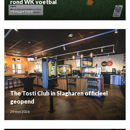
rond WK voetbal
23 maart 2026
The Tosti Club in Slagharen officieel
geopend
29 mei 2026