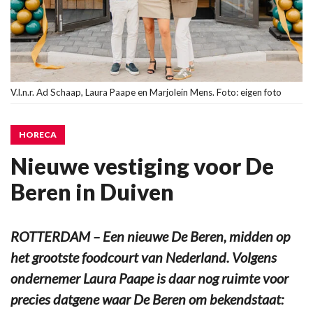
V.l.n.r. Ad Schaap, Laura Paape en Marjolein Mens. Foto: eigen foto
HORECA
Nieuwe vestiging voor De
Beren in Duiven
ROTTERDAM – Een nieuwe De Beren, midden op
het grootste foodcourt van Nederland. Volgens
ondernemer Laura Paape is daar nog ruimte voor
precies datgene waar De Beren om bekendstaat: