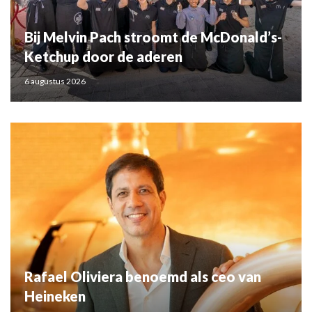
Bij Melvin Pach stroomt de McDonald’s-
Ketchup door de aderen
6 augustus 2026
Rafael Oliviera benoemd als ceo van
Heineken