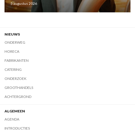
5 augustus 2026
NIEUWS
ONDERWEG
HORECA
FABRIKANTEN
CATERING
ONDERZOEK
GROOTHANDELS
ACHTERGROND
ALGEMEEN
AGENDA
INTRODUCTIES