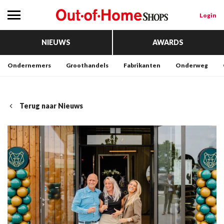
Login
NIEUWS
AWARDS
Ondernemers
Groothandels
Fabrikanten
Onderweg
Terug naar Nieuws