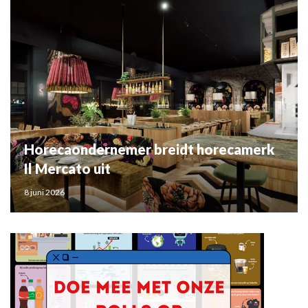
Horecaondernemer breidt horecamerk
Il Mercato uit
8 juni 2026