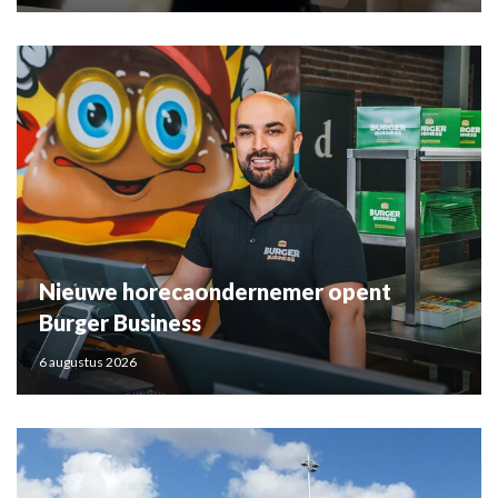
Nieuwe horecaondernemer opent
Burger Business
6 augustus 2026