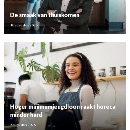
De smaak van thuiskomen
10 augustus 2026
Hoger minimumjeugdloon raakt horeca
minder hard
7 augustus 2026