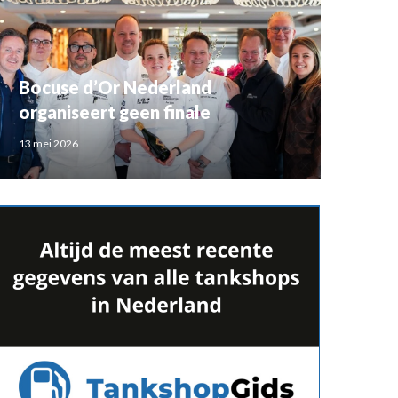
Bocuse d’Or Nederland
organiseert geen finale
13 mei 2026