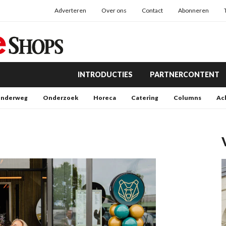
Adverteren
Over ons
Contact
Abonneren
INTRODUCTIES
PARTNERCONTENT
nderweg
Onderzoek
Horeca
Catering
Columns
Ac