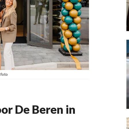
 foto
or De Beren in