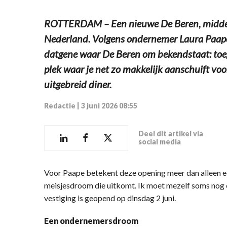
ROTTERDAM – Een nieuwe De Beren, midden 
Nederland. Volgens ondernemer Laura Paape 
datgene waar De Beren om bekendstaat: toega
plek waar je net zo makkelijk aanschuift voo
uitgebreid diner.
Redactie
|
3 juni 2026 08:55
Deel dit artikel via
social media
Voor Paape betekent deze opening meer dan alleen ee
meisjesdroom die uitkomt. Ik moet mezelf soms nog eve
vestiging is geopend op dinsdag 2 juni.
Een ondernemersdroom