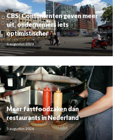
CBS: Consumenten geven meer
uit, ondernemers iets
optimistischer
6 augustus 2026
Meer fastfoodzaken dan
restaurants in Nederland
5 augustus 2026