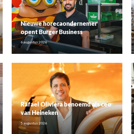
Nieuwe horecaondernemer
opent Burger Business
6 augustus 2026
Rafael Oliviera benoemd als ceo
van Heineken
5 augustus 2026