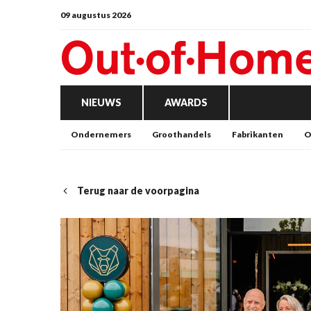
09 augustus 2026
NIEUWS
AWARDS
Ondernemers
Groothandels
Fabrikanten
O
Terug naar de voorpagina