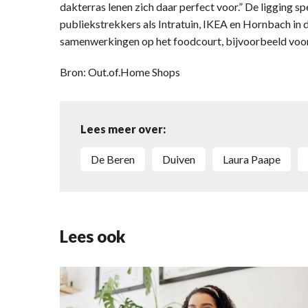
dakterras lenen zich daar perfect voor.” De ligging sp
publiekstrekkers als Intratuin, IKEA en Hornbach in 
samenwerkingen op het foodcourt, bijvoorbeeld voor
Bron: Out.of.Home Shops
Lees meer over:
De Beren
Duiven
Laura Paape
Lees ook