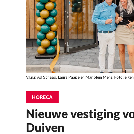
V.l.n.r. Ad Schaap, Laura Paape en Marjolein Mens. Foto: eigen
HORECA
Nieuwe vestiging vo
Duiven