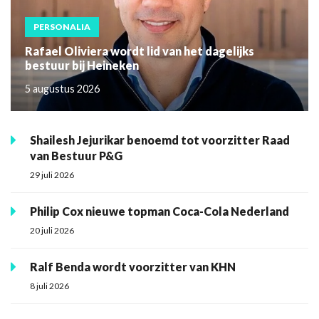
PERSONALIA
Rafael Oliviera wordt lid van het dagelijks
bestuur bij Heineken
5 augustus 2026
Shailesh Jejurikar benoemd tot voorzitter Raad
van Bestuur P&G
29 juli 2026
Philip Cox nieuwe topman Coca-Cola Nederland
20 juli 2026
Ralf Benda wordt voorzitter van KHN
8 juli 2026