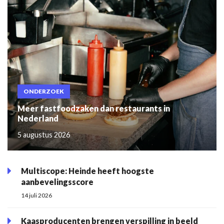
ONDERZOEK
Meer fastfoodzaken dan restaurants in
Nederland
5 augustus 2026
Multiscope: Heinde heeft hoogste
aanbevelingsscore
14 juli 2026
Kaasproducenten brengen verspilling in beeld