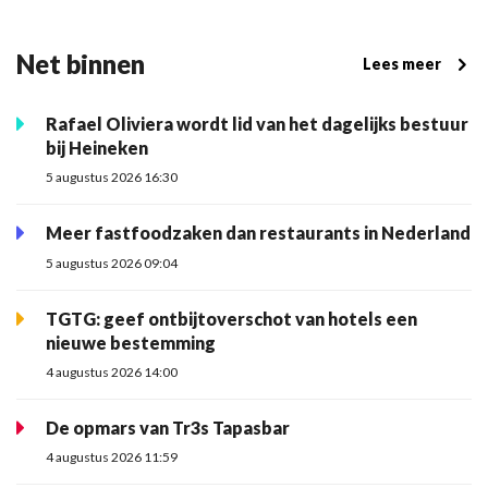
Net binnen
Lees meer
Rafael Oliviera wordt lid van het dagelijks bestuur
bij Heineken
5 augustus 2026 16:30
Meer fastfoodzaken dan restaurants in Nederland
5 augustus 2026 09:04
TGTG: geef ontbijtoverschot van hotels een
nieuwe bestemming
4 augustus 2026 14:00
De opmars van Tr3s Tapasbar
4 augustus 2026 11:59