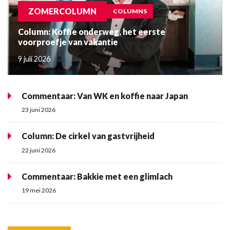
ZOMERCOLUMN
COLUMNS
Column: Koffie onderweg, het eerste
voorproefje van vakantie
9 juli 2026
Commentaar: Van WK en koffie naar Japan
23 juni 2026
Column: De cirkel van gastvrijheid
22 juni 2026
Commentaar: Bakkie met een glimlach
19 mei 2026