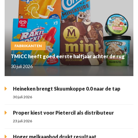
FABRIKANTEN
TMICC heeft goed eerste halfjaar achter de rug
30 juli 2026
Heineken brengt Skuumkoppe 0.0 naar de tap
30 juli 2026
Proper kiest voor Pietercil als distributeur
23 juli 2026
Hoger melkaanbod drukt resultaat