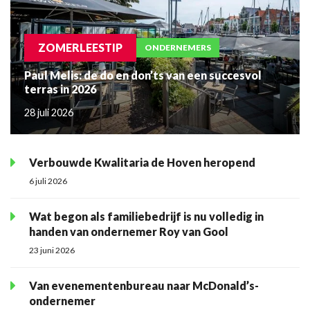
ZOMERLEESTIP
ONDERNEMERS
Paul Melis: de do en don’ts van een succesvol
terras in 2026
28 juli 2026
Verbouwde Kwalitaria de Hoven heropend
6 juli 2026
Wat begon als familiebedrijf is nu volledig in
handen van ondernemer Roy van Gool
23 juni 2026
Van evenementenbureau naar McDonald’s-
ondernemer