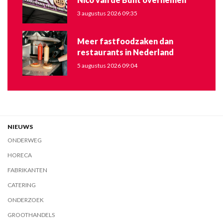
3 augustus 2026 09:35
Meer fastfoodzaken dan
restaurants in Nederland
5 augustus 2026 09:04
NIEUWS
ONDERWEG
HORECA
FABRIKANTEN
CATERING
ONDERZOEK
GROOTHANDELS