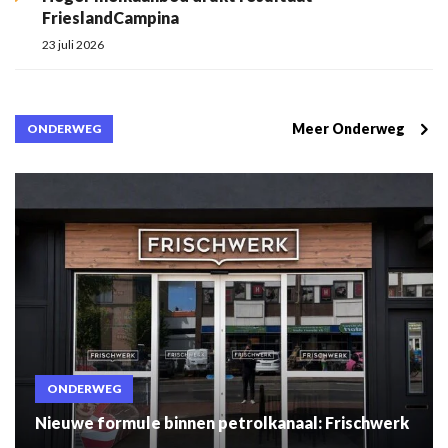
FrieslandCampina
23 juli 2026
Meer Onderweg
ONDERWEG
ONDERWEG
Nieuwe formule binnen petrolkanaal: Frischwerk