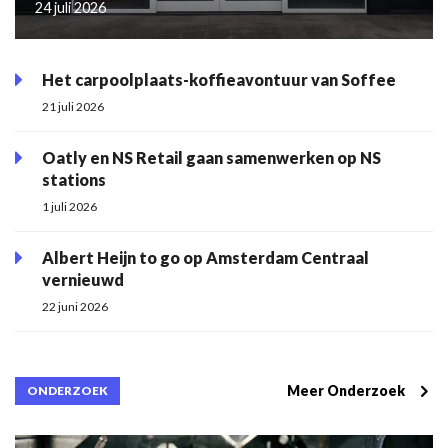
24 juli 2026
Het carpoolplaats-koffieavontuur van Soffee
21 juli 2026
Oatly en NS Retail gaan samenwerken op NS
stations
1 juli 2026
Albert Heijn to go op Amsterdam Centraal
vernieuwd
22 juni 2026
Meer Onderzoek
ONDERZOEK