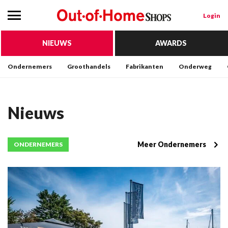
Login
NIEUWS
AWARDS
Ondernemers
Groothandels
Fabrikanten
Onderweg
Nieuws
Meer Ondernemers
ONDERNEMERS