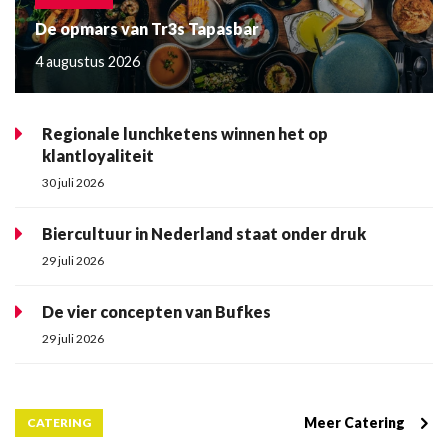
De opmars van Tr3s Tapasbar
4 augustus 2026
Regionale lunchketens winnen het op
klantloyaliteit
30 juli 2026
Biercultuur in Nederland staat onder druk
29 juli 2026
De vier concepten van Bufkes
29 juli 2026
Meer Catering
CATERING