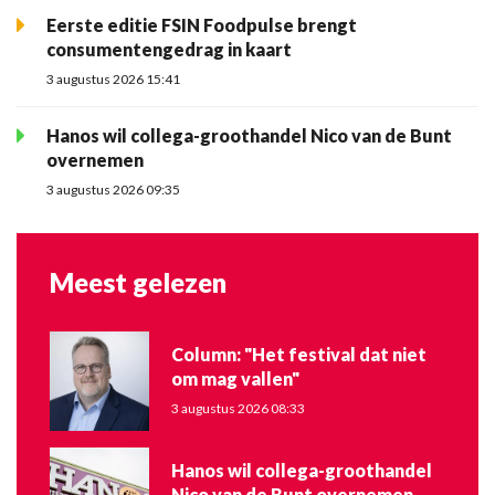
Eerste editie FSIN Foodpulse brengt
consumentengedrag in kaart
3 augustus 2026 15:41
Hanos wil collega-groothandel Nico van de Bunt
overnemen
3 augustus 2026 09:35
Meest gelezen
Column: "Het festival dat niet
om mag vallen"
3 augustus 2026 08:33
Hanos wil collega-groothandel
Nico van de Bunt overnemen