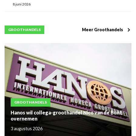
8 juni 2026
Meer Groothandels
GROOTHANDELS
GROOTHANDELS
Hanos wil collega-groothandel Nico van de Bunt
overnemen
3 augustus 2026