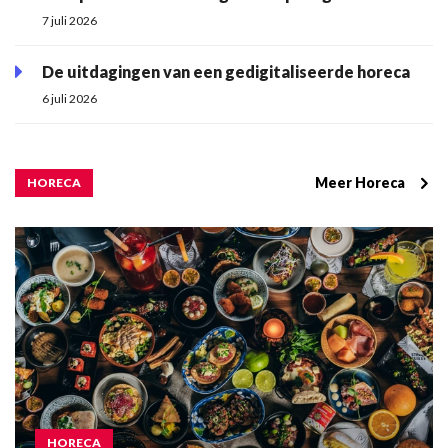
7 juli 2026
De uitdagingen van een gedigitaliseerde horeca
6 juli 2026
Meer Horeca
HORECA
HORECA