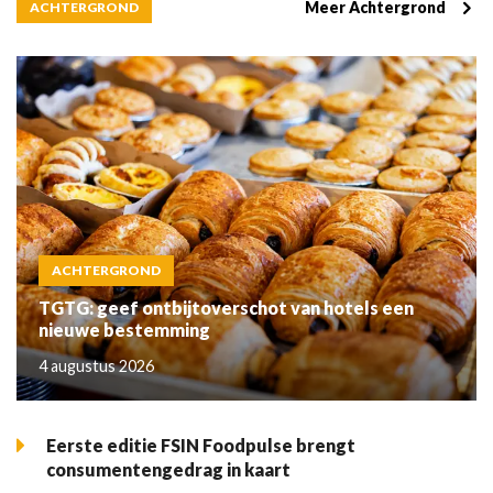
Meer Achtergrond
ACHTERGROND
ACHTERGROND
TGTG: geef ontbijtoverschot van hotels een
nieuwe bestemming
4 augustus 2026
Eerste editie FSIN Foodpulse brengt
consumentengedrag in kaart