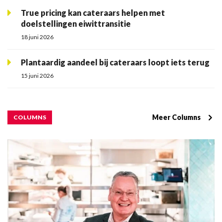
True pricing kan cateraars helpen met
doelstellingen eiwittransitie
18 juni 2026
Plantaardig aandeel bij cateraars loopt iets terug
15 juni 2026
Meer Columns
COLUMNS