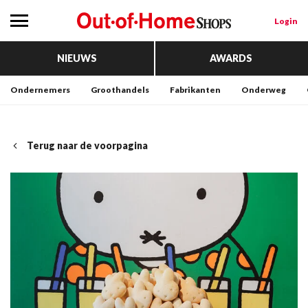
Login
NIEUWS
AWARDS
Ondernemers
Groothandels
Fabrikanten
Onderweg
Terug naar de voorpagina