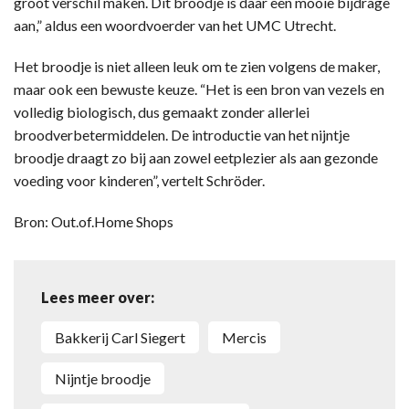
groot verschil maken. Dit broodje is daar een mooie bijdrage
aan,” aldus een woordvoerder van het UMC Utrecht.
Het broodje is niet alleen leuk om te zien volgens de maker,
maar ook een bewuste keuze. “Het is een bron van vezels en
volledig biologisch, dus gemaakt zonder allerlei
broodverbetermiddelen. De introductie van het nijntje
broodje draagt zo bij aan zowel eetplezier als aan gezonde
voeding voor kinderen”, vertelt Schröder.
Bron: Out.of.Home Shops
Lees meer over:
Bakkerij Carl Siegert
Mercis
Nijntje broodje