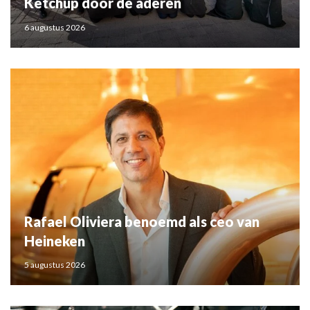
Ketchup door de aderen
6 augustus 2026
Rafael Oliviera benoemd als ceo van
Heineken
5 augustus 2026