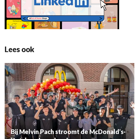
Lees ook
Bij Melvin Pach stroomt de McDonald’s-