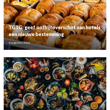
TGTG: geef ontbijtoverschot van hotels
een nieuwe bestemming
4 augustus 2026