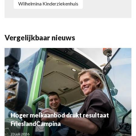
Wilhelmina Kinderziekenhuis
Vergelijkbaar nieuws
Hoger melkaanbod drukt resultaat
FrieslandCampina
23 juli 2026