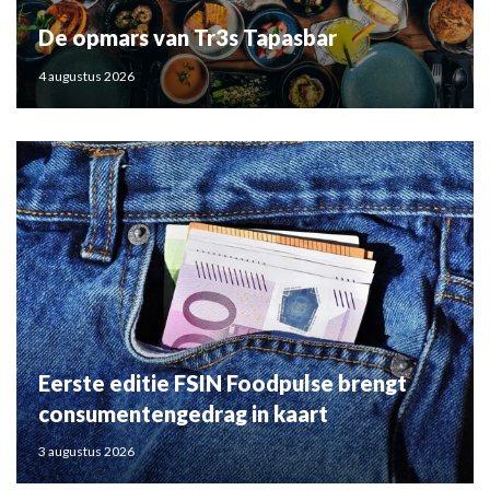
De opmars van Tr3s Tapasbar
4 augustus 2026
Eerste editie FSIN Foodpulse brengt
consumentengedrag in kaart
3 augustus 2026