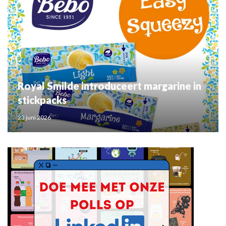
Royal Smilde introduceert margarine in
stickpacks
23 juni 2026