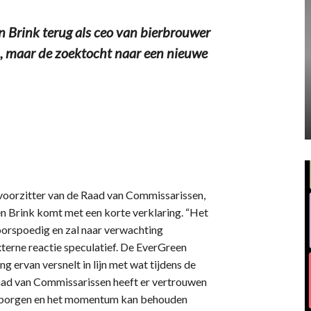
Brink terug als ceo van bierbrouwer
n, maar de zoektocht naar een nieuwe
 de voorzitter van de Raad van Commissarissen,
n Brink komt met een korte verklaring. “Het
oorspoedig en zal naar verwachting
externe reactie speculatief. De EverGreen
ng ervan versnelt in lijn met wat tijdens de
Raad van Commissarissen heeft er vertrouwen
arborgen en het momentum kan behouden