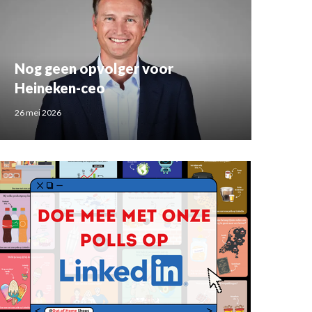
Nog geen opvolger voor
Heineken-ceo
26 mei 2026