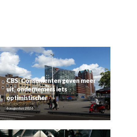
CBS: Consumenten geven meer
uit, ondernemers iets
optimistischer
6 augustus 2026