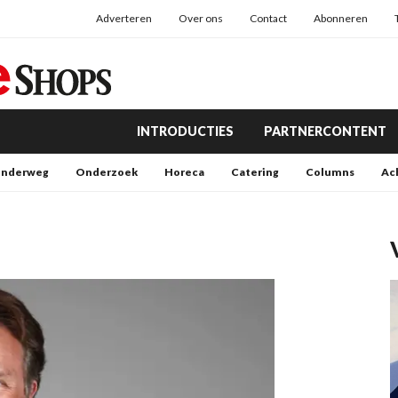
Adverteren
Over ons
Contact
Abonneren
INTRODUCTIES
PARTNERCONTENT
nderweg
Onderzoek
Horeca
Catering
Columns
Ac