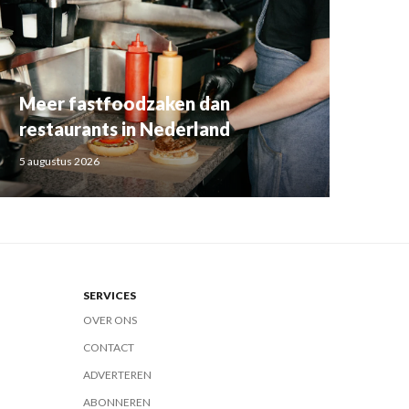
Meer fastfoodzaken dan
restaurants in Nederland
5 augustus 2026
SERVICES
OVER ONS
CONTACT
ADVERTEREN
ABONNEREN