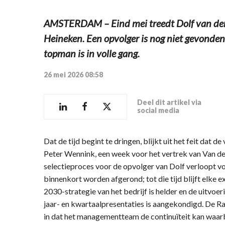
AMSTERDAM – Eind mei treedt Dolf van den 
Heineken. Een opvolger is nog niet gevonde
topman is in volle gang.
26 mei 2026 08:58
Deel dit artikel via
social media
Dat de tijd begint te dringen, blijkt uit het feit dat
Peter Wennink, een week voor het vertrek van Van de
selectieproces voor de opvolger van Dolf verloopt v
binnenkort worden afgerond; tot die tijd blijft elke 
2030-strategie van het bedrijf is helder en de uitvoeri
jaar- en kwartaalpresentaties is aangekondigd. De 
in dat het managementteam de continuïteit kan wa