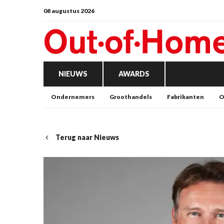
08 augustus 2026
NIEUWS
AWARDS
Ondernemers
Groothandels
Fabrikanten
O
Terug naar Nieuws