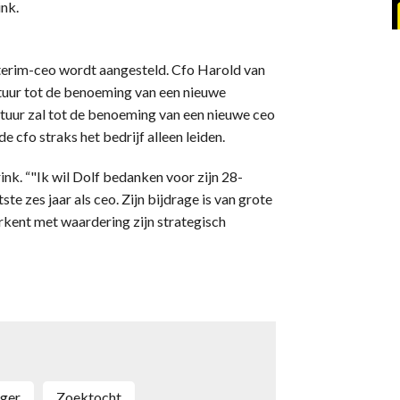
ink.
terim-ceo wordt aangesteld. Cfo Harold van
stuur tot de benoeming van een nieuwe
tuur zal tot de benoeming van een nieuwe ceo
e cfo straks het bedrijf alleen leiden.
nk. “"Ik wil Dolf bedanken voor zijn 28-
ste zes jaar als ceo. Zijn bijdrage is van grote
kent met waardering zijn strategisch
lger
zoektocht