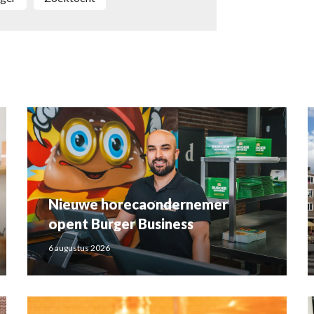
Nieuwe horecaondernemer
opent Burger Business
6 augustus 2026