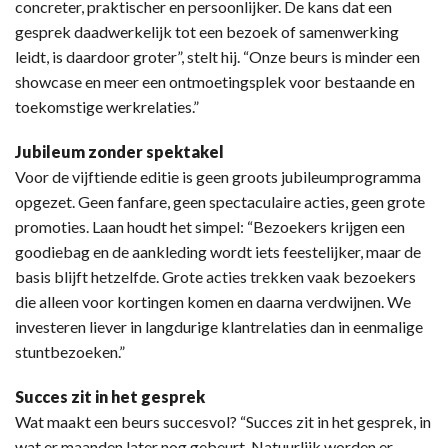
concreter, praktischer en persoonlijker. De kans dat een
gesprek daadwerkelijk tot een bezoek of samenwerking
leidt, is daardoor groter”, stelt hij. “Onze beurs is minder een
showcase en meer een ontmoetingsplek voor bestaande en
toekomstige werkrelaties.”
Jubileum zonder spektakel
Voor de vijftiende editie is geen groots jubileumprogramma
opgezet. Geen fanfare, geen spectaculaire acties, geen grote
promoties. Laan houdt het simpel: “Bezoekers krijgen een
goodiebag en de aankleding wordt iets feestelijker, maar de
basis blijft hetzelfde. Grote acties trekken vaak bezoekers
die alleen voor kortingen komen en daarna verdwijnen. We
investeren liever in langdurige klantrelaties dan in eenmalige
stuntbezoeken.”
Succes zit in het gesprek
Wat maakt een beurs succesvol? “Succes zit in het gesprek, in
wat er maanden later nog gebeurt. Natuurlijk worden er