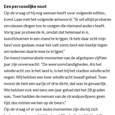
Een persoonlijke noot
Op de vraag of hij nog wensen heeft voor volgende edities,
komt Laan met het volgende antwoord: “Ik wil altijd proberen
om nieuwe dingen toe te voegen die niemand anders heeft.
Vorig jaar probeerde ik, omdat dat helemaal in is,
kunstbloemen in een stand te krijgen. Ik heb daar echt mijn
best voor gedaan, maar het valt soms best een beetje tegen
om iedereen daarin mee te krijgen.”
De meest memorabele momenten van de afgelopen vijftien
jaar zijn onverwacht: “De weersomstandigheden. Als het
windkracht zes in het land is, is het bij het stadion windkracht
negen. Wij hebben een keer windkracht twaalf gehad. Toen
moest de tent een uurtje of drie dicht, dat was te gevaarlijk.
We hebben ook wel eens een jaar gehad dat het 28 graden
was. Toen hadden de mensen van de strandpaviljoens geen
tijd, dus misten we hen op de beurs.”
Op de vraag of er ook leuke momenten zijn die hij zich