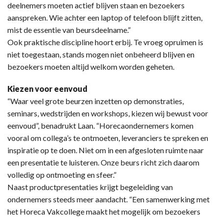
deelnemers moeten actief blijven staan en bezoekers
aanspreken. Wie achter een laptop of telefoon blijft zitten,
mist de essentie van beursdeelname.”
Ook praktische discipline hoort erbij. Te vroeg opruimen is
niet toegestaan, stands mogen niet onbeheerd blijven en
bezoekers moeten altijd welkom worden geheten.
Kiezen voor eenvoud
“Waar veel grote beurzen inzetten op demonstraties,
seminars, wedstrijden en workshops, kiezen wij bewust voor
eenvoud”, benadrukt Laan. “Horecaondernemers komen
vooral om collega’s te ontmoeten, leveranciers te spreken en
inspiratie op te doen. Niet om in een afgesloten ruimte naar
een presentatie te luisteren. Onze beurs richt zich daarom
volledig op ontmoeting en sfeer.”
Naast productpresentaties krijgt begeleiding van
ondernemers steeds meer aandacht. “Een samenwerking met
het Horeca Vakcollege maakt het mogelijk om bezoekers