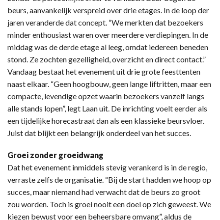
beurs, aanvankelijk verspreid over drie etages. In de loop der
jaren veranderde dat concept. “We merkten dat bezoekers
minder enthousiast waren over meerdere verdiepingen. In de
middag was de derde etage al leeg, omdat iedereen beneden
stond. Ze zochten gezelligheid, overzicht en direct contact.”
Vandaag bestaat het evenement uit drie grote feesttenten
naast elkaar. “Geen hoogbouw, geen lange liftritten, maar een
compacte, levendige opzet waarin bezoekers vanzelf langs
alle stands lopen”, legt Laan uit. De inrichting voelt eerder als
een tijdelijke horecastraat dan als een klassieke beursvloer.
Juist dat blijkt een belangrijk onderdeel van het succes.
Groei zonder groeidwang
Dat het evenement inmiddels stevig verankerd is in de regio,
verraste zelfs de organisatie. “Bij de start hadden we hoop op
succes, maar niemand had verwacht dat de beurs zo groot
zou worden. Toch is groei nooit een doel op zich geweest. We
kiezen bewust voor een beheersbare omvang”, aldus de