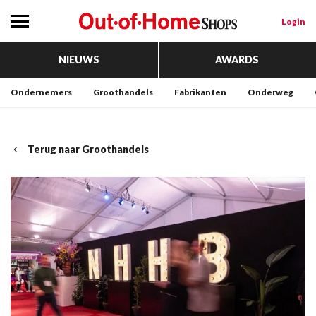
Login
NIEUWS
AWARDS
Ondernemers
Groothandels
Fabrikanten
Onderweg
Terug naar Groothandels