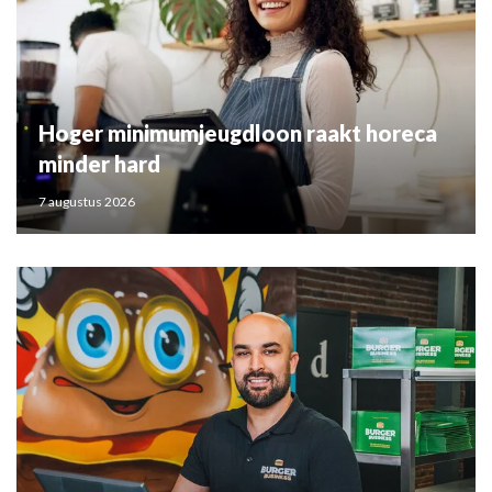
Hoger minimumjeugdloon raakt horeca
minder hard
7 augustus 2026