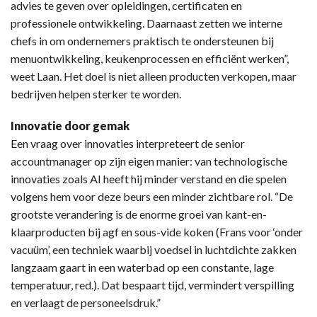
advies te geven over opleidingen, certificaten en
professionele ontwikkeling. Daarnaast zetten we interne
chefs in om ondernemers praktisch te ondersteunen bij
menuontwikkeling, keukenprocessen en efficiënt werken”,
weet Laan. Het doel is niet alleen producten verkopen, maar
bedrijven helpen sterker te worden.
Innovatie door gemak
Een vraag over innovaties interpreteert de senior
accountmanager op zijn eigen manier: van technologische
innovaties zoals AI heeft hij minder verstand en die spelen
volgens hem voor deze beurs een minder zichtbare rol. “De
grootste verandering is de enorme groei van kant-en-
klaarproducten bij agf en sous-vide koken (Frans voor ‘onder
vacuüm’, een techniek waarbij voedsel in luchtdichte zakken
langzaam gaart in een waterbad op een constante, lage
temperatuur, red.). Dat bespaart tijd, vermindert verspilling
en verlaagt de personeelsdruk.”