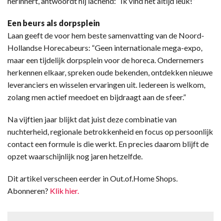
herinnert, antwoordt hij lachend: “Ik vind het altijd leuk!”
Een beurs als dorpsplein
Laan geeft de voor hem beste samenvatting van de Noord-
Hollandse Horecabeurs: “Geen internationale mega-expo,
maar een tijdelijk dorpsplein voor de horeca. Ondernemers
herkennen elkaar, spreken oude bekenden, ontdekken nieuwe
leveranciers en wisselen ervaringen uit. Iedereen is welkom,
zolang men actief meedoet en bijdraagt aan de sfeer.”
Na vijftien jaar blijkt dat juist deze combinatie van
nuchterheid, regionale betrokkenheid en focus op persoonlijk
contact een formule is die werkt. En precies daarom blijft de
opzet waarschijnlijk nog jaren hetzelfde.
Dit artikel verscheen eerder in Out.of.Home Shops.
Abonneren?
Klik hier.