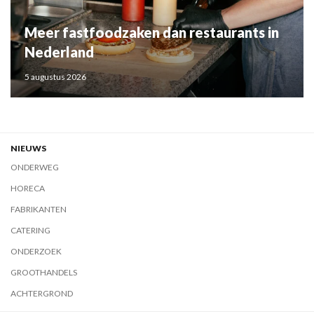
Meer fastfoodzaken dan restaurants in
Nederland
5 augustus 2026
NIEUWS
ONDERWEG
HORECA
FABRIKANTEN
CATERING
ONDERZOEK
GROOTHANDELS
ACHTERGROND