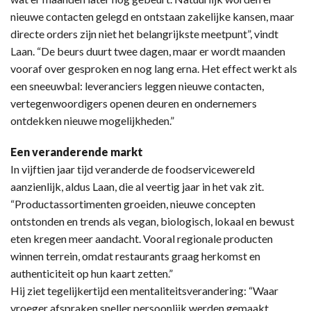
nieuwe contacten gelegd en ontstaan zakelijke kansen, maar
directe orders zijn niet het belangrijkste meetpunt”, vindt
Laan. “De beurs duurt twee dagen, maar er wordt maanden
vooraf over gesproken en nog lang erna. Het effect werkt als
een sneeuwbal: leveranciers leggen nieuwe contacten,
vertegenwoordigers openen deuren en ondernemers
ontdekken nieuwe mogelijkheden.”
Een veranderende markt
In vijftien jaar tijd veranderde de foodservicewereld
aanzienlijk, aldus Laan, die al veertig jaar in het vak zit.
“Productassortimenten groeiden, nieuwe concepten
ontstonden en trends als vegan, biologisch, lokaal en bewust
eten kregen meer aandacht. Vooral regionale producten
winnen terrein, omdat restaurants graag herkomst en
authenticiteit op hun kaart zetten.”
Hij ziet tegelijkertijd een mentaliteitsverandering: “Waar
vroeger afspraken sneller persoonlijk werden gemaakt,