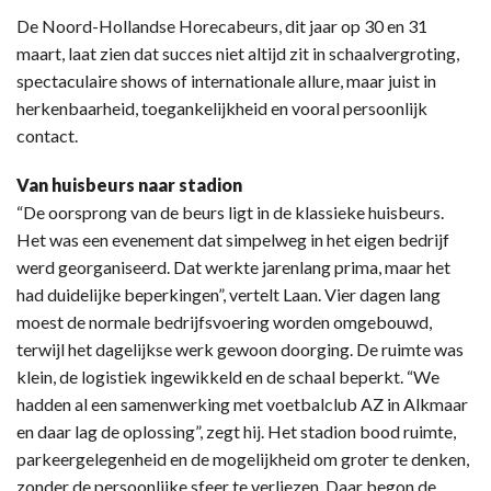
De Noord-Hollandse Horecabeurs, dit jaar op 30 en 31
maart, laat zien dat succes niet altijd zit in schaalvergroting,
spectaculaire shows of internationale allure, maar juist in
herkenbaarheid, toegankelijkheid en vooral persoonlijk
contact.
Van huisbeurs naar stadion
“De oorsprong van de beurs ligt in de klassieke huisbeurs.
Het was een evenement dat simpelweg in het eigen bedrijf
werd georganiseerd. Dat werkte jarenlang prima, maar het
had duidelijke beperkingen”, vertelt Laan. Vier dagen lang
moest de normale bedrijfsvoering worden omgebouwd,
terwijl het dagelijkse werk gewoon doorging. De ruimte was
klein, de logistiek ingewikkeld en de schaal beperkt. “We
hadden al een samenwerking met voetbalclub AZ in Alkmaar
en daar lag de oplossing”, zegt hij. Het stadion bood ruimte,
parkeergelegenheid en de mogelijkheid om groter te denken,
zonder de persoonlijke sfeer te verliezen. Daar begon de