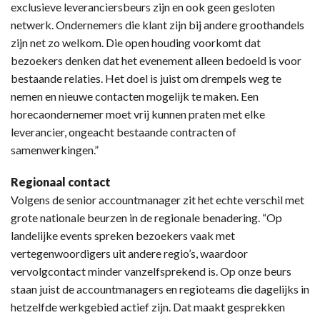
exclusieve leveranciersbeurs zijn en ook geen gesloten
netwerk. Ondernemers die klant zijn bij andere groothandels
zijn net zo welkom. Die open houding voorkomt dat
bezoekers denken dat het evenement alleen bedoeld is voor
bestaande relaties. Het doel is juist om drempels weg te
nemen en nieuwe contacten mogelijk te maken. Een
horecaondernemer moet vrij kunnen praten met elke
leverancier, ongeacht bestaande contracten of
samenwerkingen.”
Regionaal contact
Volgens de senior accountmanager zit het echte verschil met
grote nationale beurzen in de regionale benadering. “Op
landelijke events spreken bezoekers vaak met
vertegenwoordigers uit andere regio’s, waardoor
vervolgcontact minder vanzelfsprekend is. Op onze beurs
staan juist de accountmanagers en regioteams die dagelijks in
hetzelfde werkgebied actief zijn. Dat maakt gesprekken