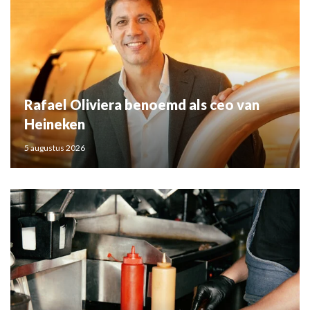
Rafael Oliviera benoemd als ceo van
Heineken
5 augustus 2026