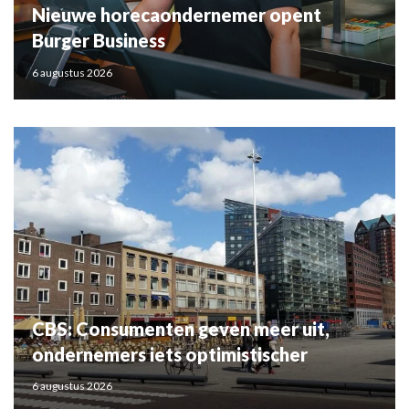
Nieuwe horecaondernemer opent
Burger Business
6 augustus 2026
CBS: Consumenten geven meer uit,
ondernemers iets optimistischer
6 augustus 2026