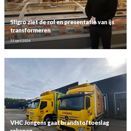
Sligro ziet de rol en presentatie van ijs
transformeren
22 april 2026
VHC Jongens gaat brandstoftoeslag
rekenen