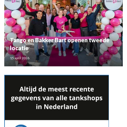
Tango en Bakker Bart openen tweede
locatie
15 april 2026