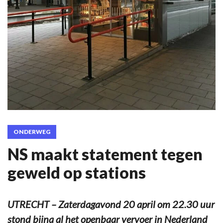
ONDERWEG
NS maakt statement tegen
geweld op stations
UTRECHT – Zaterdagavond 20 april om 22.30 uur
stond bijna al het openbaar vervoer in Nederland