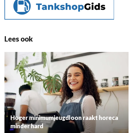
Lees ook
Hoger minimumjeugdloon raakt horeca
minder hard