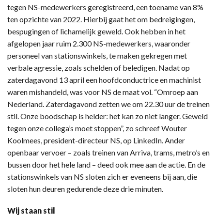
tegen NS-medewerkers geregistreerd, een toename van 8%
ten opzichte van 2022. Hierbij gaat het om bedreigingen,
bespugingen of lichamelijk geweld. Ook hebben in het
afgelopen jaar ruim 2.300 NS-medewerkers, waaronder
personeel van stationswinkels, te maken gekregen met
verbale agressie, zoals schelden of beledigen. Nadat op
zaterdagavond 13 april een hoofdconductrice en machinist
waren mishandeld, was voor NS de maat vol. “Omroep aan
Nederland. Zaterdagavond zetten we om 22.30 uur de treinen
stil. Onze boodschap is helder: het kan zo niet langer. Geweld
tegen onze collega’s moet stoppen”, zo schreef Wouter
Koolmees, president-directeur NS, op LinkedIn. Ander
openbaar vervoer – zoals treinen van Arriva, trams, metro’s en
bussen door het hele land – deed ook mee aan de actie. En de
stationswinkels van NS sloten zich er eveneens bij aan, die
sloten hun deuren gedurende deze drie minuten.
Wij staan stil