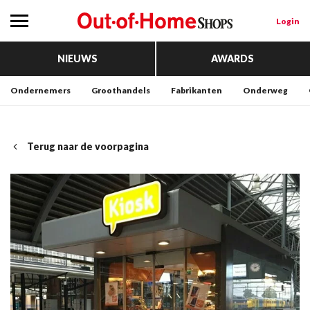
Login
NIEUWS
AWARDS
Ondernemers
Groothandels
Fabrikanten
Onderweg
Terug naar de voorpagina