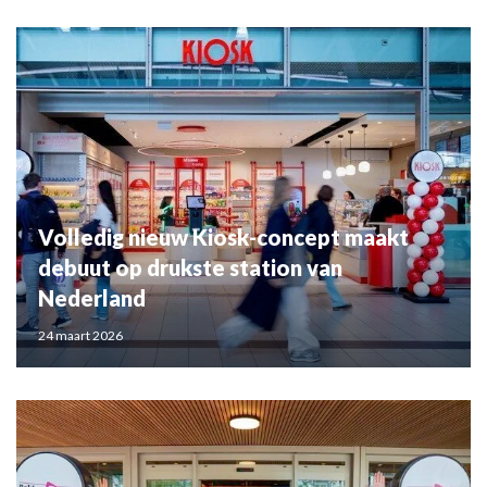
Volledig nieuw Kiosk-concept maakt
debuut op drukste station van
Nederland
24 maart 2026