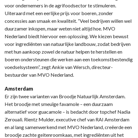
voor ondernemers in de agrifoodsector te stimuleren.
Uiteraard met een eerlijke prijs voor boeren, zonder
concessies aan smaak en kwaliteit. “Veel bedrijven willen wel
duurzamer inkopen, maar weten niet altijd hoe. MVO
Nederland biedt hiervoor een oplossing. We kiezen bewust
voor ingrediënten van natuurlijke landbouw, zodat bedrijven
met hun aankoop zowel de natuur helpen te herstellen en
boeren ondersteunen die werken aan een toekomstbestendig
voedselsysteem”, zegt Ankie van Wersch, directeur-
bestuurder van MVO Nederland.
Amsterdam
Er zijn twee varianten van Broodje Natuurlijk Amsterdam.
Het broodje met smeuïge favamole – een duurzaam
alternatief voor guacamole – is bedacht door topchef Nadia
Zerouali. Rientz Mulder, executive chef van RAI Amsterdam
en al lang samenwerkend met MVO Nederland, creëerde een
broodje zachte geitenroomkaas, met ingrediënten uit het