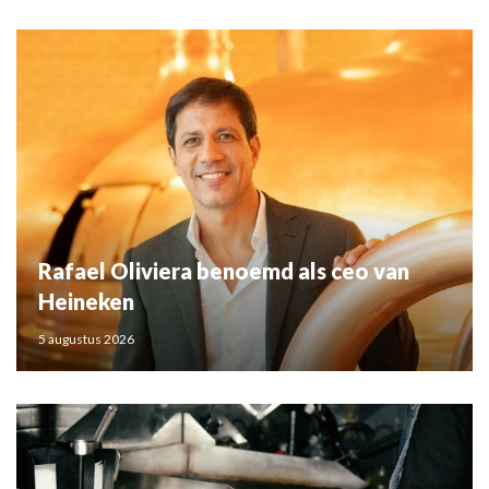
Rafael Oliviera benoemd als ceo van
Heineken
5 augustus 2026