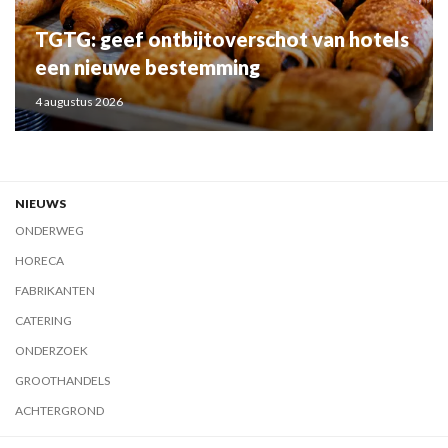
TGTG: geef ontbijtoverschot van hotels
een nieuwe bestemming
4 augustus 2026
NIEUWS
ONDERWEG
HORECA
FABRIKANTEN
CATERING
ONDERZOEK
GROOTHANDELS
ACHTERGROND