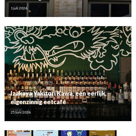
1 juli 2026
Izakaya Yakitori Kawa, een eerlijk,
eigenzinnig eetcafé
25 juni 2026