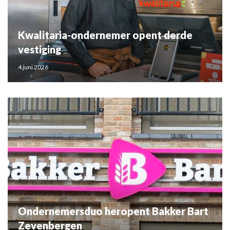
Kwalitaria-ondernemer opent derde
vestiging
4 juni 2026
Ondernemersduo heropent Bakker Bart
Zevenbergen