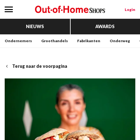
Login
NIEUWS
AWARDS
Ondernemers
Groothandels
Fabrikanten
Onderweg
Terug naar de voorpagina