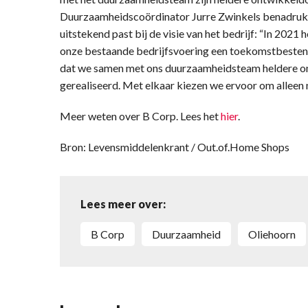
Duurzaamheidscoördinator Jurre Zwinkels benadru
uitstekend past bij de visie van het bedrijf: “In 202
onze bestaande bedrijfsvoering een toekomstbesten
dat we samen met ons duurzaamheidsteam heldere o
gerealiseerd. Met elkaar kiezen we ervoor om alleen
Meer weten over B Corp. Lees het
hier
.
Bron: Levensmiddelenkrant / Out.of.Home Shops
Lees meer over:
B Corp
duurzaamheid
Oliehoorn