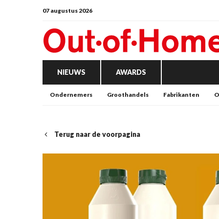
07 augustus 2026
NIEUWS
AWARDS
Ondernemers
Groothandels
Fabrikanten
O
Terug naar de voorpagina