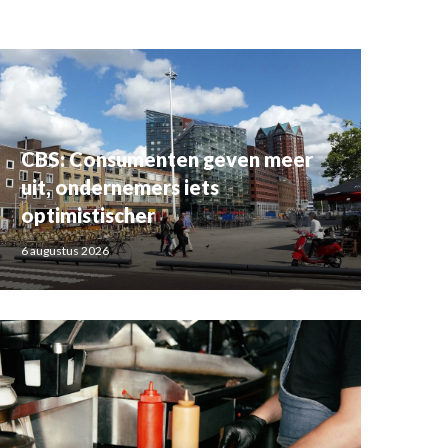
CBS: Consumenten geven meer
uit, ondernemers iets
optimistischer
6 augustus 2026