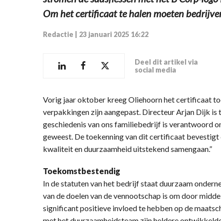
Om het certificaat te halen moeten bedrijven
Redactie
|
23 januari 2025 16:22
Deel dit artikel via
social media
Vorig jaar oktober kreeg Oliehoorn het certificaat
verpakkingen zijn aangepast. Directeur Arjan Dijk is t
geschiedenis van ons familiebedrijf is verantwoord on
geweest. De toekenning van dit certificaat bevestigt
kwaliteit en duurzaamheid uitstekend samengaan.”
Toekomstbestendig
In de statuten van het bedrijf staat duurzaam onderne
van de doelen van de vennootschap is om door middel 
significant positieve invloed te hebben op de maatsch
met het duurzaamheidsteam zijn heldere ontwikkeldo