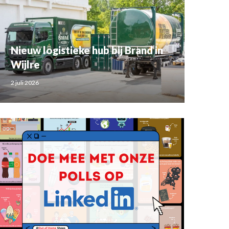
Nieuw logistieke hub bij Brand in
Wijlre
2 juli 2026