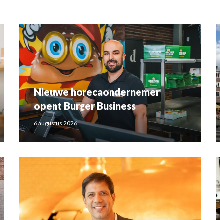
Nieuwe horecaondernemer
opent Burger Business
6 augustus 2026