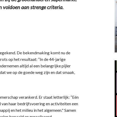
 voldoen aan strenge criteria.
 toegekend. De bekendmaking komt nu de
rots op het resultaat: “In de 44-jarige
dernemen altijd al een belangrijke pijler
 dat we op de goede weg zijn en dat smaak,
merschap verankerd. Er staat letterlijk: “Eén
van haar bedrijfsvoering en activiteiten een
appij en het milieu in het algemeen." Samen
elen bepaald en gerealiseerd.