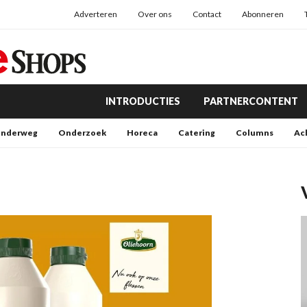
Adverteren
Over ons
Contact
Abonneren
INTRODUCTIES
PARTNERCONTENT
nderweg
Onderzoek
Horeca
Catering
Columns
Ac