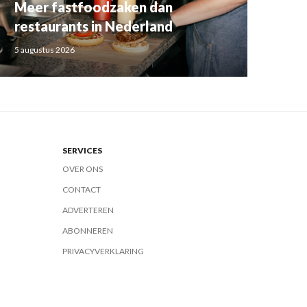
Meer fastfoodzaken dan
restaurants in Nederland
5 augustus 2026
SERVICES
OVER ONS
CONTACT
ADVERTEREN
ABONNEREN
PRIVACYVERKLARING