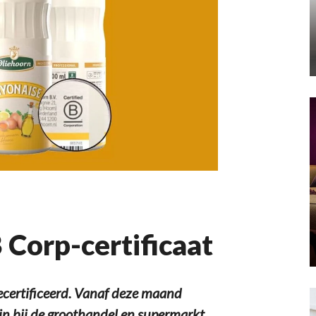
 Corp-certificaat
certificeerd. Vanaf deze maand
in bij de groothandel en supermarkt.