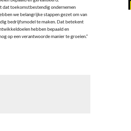
kt dat toekomstbestendig ondernemen
1 hebben we belangrijke stappen gezet om van
dig bedrijfsmodel te maken. Dat betekent
ntwikkeldoelen hebben bepaald en
 nog op een verantwoorde manier te groeien.”