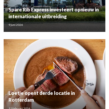
Spare Rib Express investeert opnieuw in
internationale uitbreiding
9 juni 2026
Loetje opent derde locatie in
Rotterdam
11 februari 2026