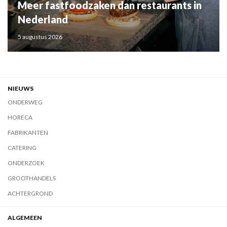
Meer fastfoodzaken dan restaurants in
Nederland
5 augustus 2026
NIEUWS
ONDERWEG
HORECA
FABRIKANTEN
CATERING
ONDERZOEK
GROOTHANDELS
ACHTERGROND
ALGEMEEN