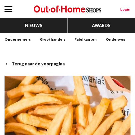
Login
NIEUWS
AWARDS
Ondernemers
Groothandels
Fabrikanten
Onderweg
Terug naar de voorpagina