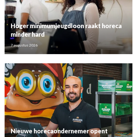
Hoger minimumjeugdloon raakt horeca
minder hard
7 augustus 2026
Nieuwe horecaondernemer opent