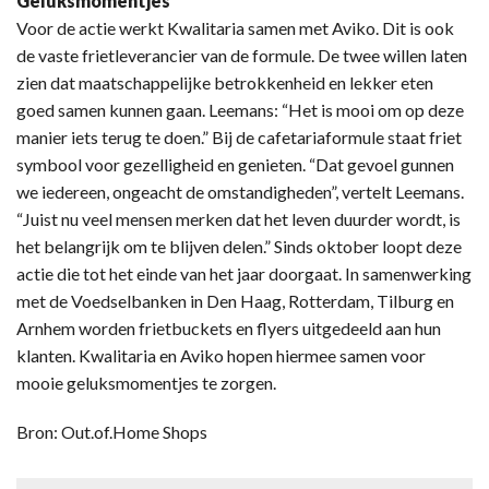
Geluksmomentjes
Voor de actie werkt Kwalitaria samen met Aviko. Dit is ook
de vaste frietleverancier van de formule. De twee willen laten
zien dat maatschappelijke betrokkenheid en lekker eten
goed samen kunnen gaan. Leemans: “Het is mooi om op deze
manier iets terug te doen.” Bij de cafetariaformule staat friet
symbool voor gezelligheid en genieten. “Dat gevoel gunnen
we iedereen, ongeacht de omstandigheden”, vertelt Leemans.
“Juist nu veel mensen merken dat het leven duurder wordt, is
het belangrijk om te blijven delen.” Sinds oktober loopt deze
actie die tot het einde van het jaar doorgaat. In samenwerking
met de Voedselbanken in Den Haag, Rotterdam, Tilburg en
Arnhem worden frietbuckets en flyers uitgedeeld aan hun
klanten. Kwalitaria en Aviko hopen hiermee samen voor
mooie geluksmomentjes te zorgen.
Bron: Out.of.Home Shops