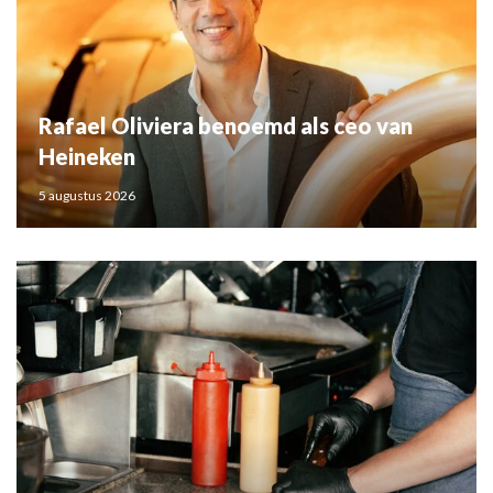
Rafael Oliviera benoemd als ceo van
Heineken
5 augustus 2026