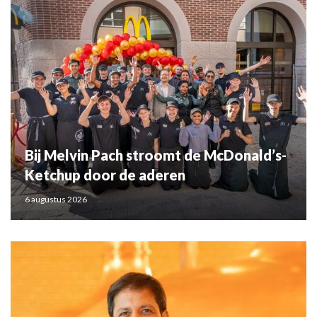
Bij Melvin Pach stroomt de McDonald’s-
Ketchup door de aderen
6 augustus 2026