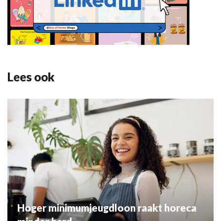
Lees ook
Hoger minimumjeugdloon raakt horeca