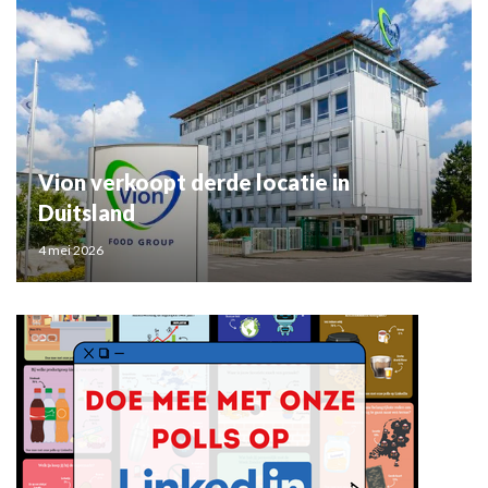
Vion verkoopt derde locatie in
Duitsland
4 mei 2026