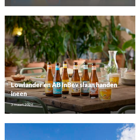
Lowlander en AB InBev slaan handen
ineen
3 maart 2026