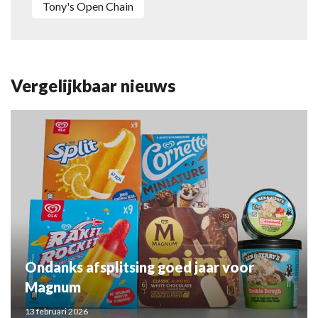
Tony's Open Chain
Vergelijkbaar nieuws
Ondanks afsplitsing goed jaar voor
Magnum
13 februari 2026