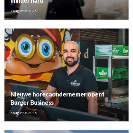
minder hard
7 augustus 2026
Nieuwe horecaondernemer opent
Burger Business
6 augustus 2026