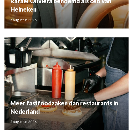
Rafael Oliviera benoemd als ceo van
Heineken
5 augustus 2026
Meer fastfoodzaken dan restaurants in
Nederland
5 augustus 2026