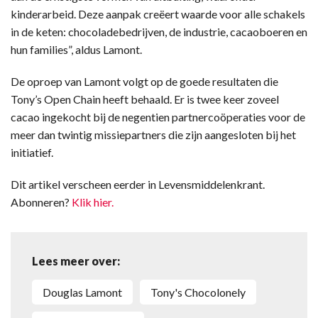
kinderarbeid. Deze aanpak creëert waarde voor alle schakels
in de keten: chocoladebedrijven, de industrie, cacaoboeren en
hun families”, aldus Lamont.
De oproep van Lamont volgt op de goede resultaten die
Tony’s Open Chain heeft behaald. Er is twee keer zoveel
cacao ingekocht bij de negentien partnercoöperaties voor de
meer dan twintig missiepartners die zijn aangesloten bij het
initiatief.
Dit artikel verscheen eerder in Levensmiddelenkrant.
Abonneren?
Klik hier.
Lees meer over:
Douglas Lamont
Tony's Chocolonely