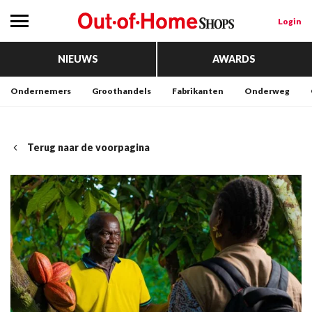
Login
NIEUWS
AWARDS
Ondernemers
Groothandels
Fabrikanten
Onderweg
Terug naar de voorpagina