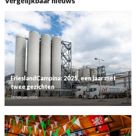
Vergelijkbaar nieuws
FrieslandCampina: 2025, een jaar met
twee gezichten
18 februari 2026