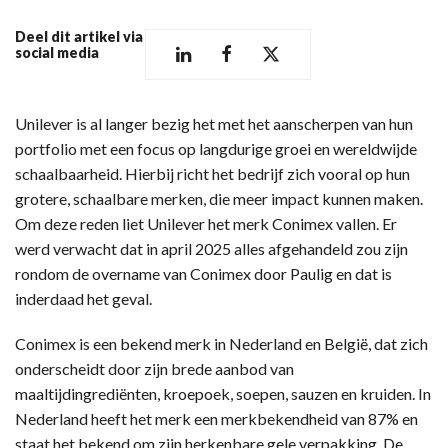
Deel dit artikel via
social media
Unilever is al langer bezig het met het aanscherpen van hun
portfolio met een focus op langdurige groei en wereldwijde
schaalbaarheid. Hierbij richt het bedrijf zich vooral op hun
grotere, schaalbare merken, die meer impact kunnen maken.
Om deze reden liet Unilever het merk Conimex vallen. Er
werd verwacht dat in april 2025 alles afgehandeld zou zijn
rondom de overname van Conimex door Paulig en dat is
inderdaad het geval.
Conimex is een bekend merk in Nederland en België, dat zich
onderscheidt door zijn brede aanbod van
maaltijdingrediënten, kroepoek, soepen, sauzen en kruiden. In
Nederland heeft het merk een merkbekendheid van 87% en
staat het bekend om zijn herkenbare gele verpakking. De