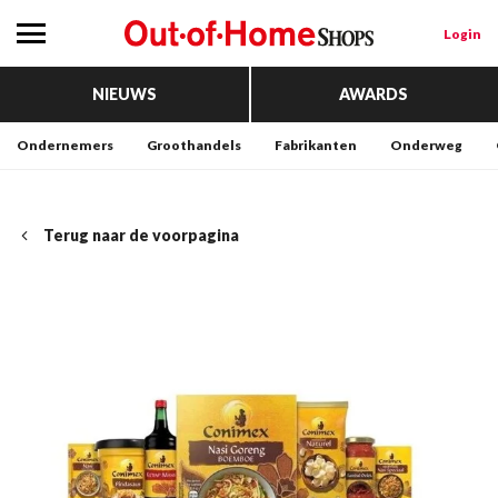
Login
NIEUWS
AWARDS
Ondernemers
Groothandels
Fabrikanten
Onderweg
Terug naar de voorpagina