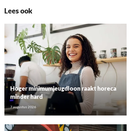
Lees ook
Hoger minimumjeugdloon raakt horeca
minder hard
7 augustus 2026