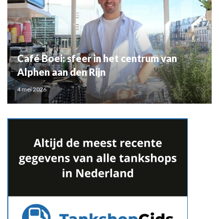
Café Boei: sfeer in het centrum van
Alphen aan den Rijn
4 mei 2026