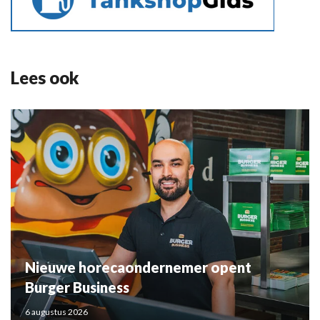
Lees ook
Nieuwe horecaondernemer opent
Burger Business
6 augustus 2026