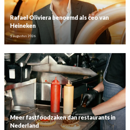
Rafael Oliviera benoemd als ceo van
Heineken
5 augustus 2026
Meer fastfoodzaken dan restaurants in
Nederland