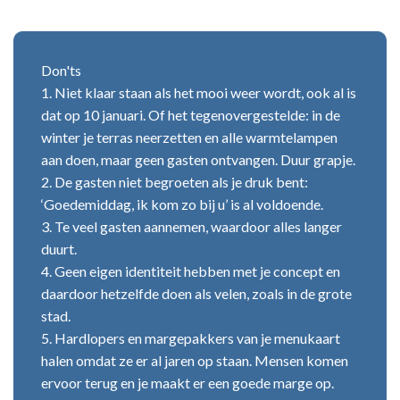
Don'ts
1. Niet klaar staan als het mooi weer wordt, ook al is
dat op 10 januari. Of het tegenovergestelde: in de
winter je terras neerzetten en alle warmtelampen
aan doen, maar geen gasten ontvangen. Duur grapje.
2. De gasten niet begroeten als je druk bent:
‘Goedemiddag, ik kom zo bij u’ is al voldoende.
3. Te veel gasten aannemen, waardoor alles langer
duurt.
4. Geen eigen identiteit hebben met je concept en
daardoor hetzelfde doen als velen, zoals in de grote
stad.
5. Hardlopers en margepakkers van je menukaart
halen omdat ze er al jaren op staan. Mensen komen
ervoor terug en je maakt er een goede marge op.