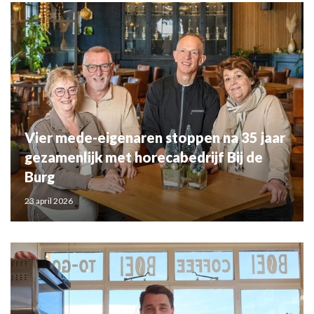
Vier mede-eigenaren stoppen na 35 jaar
gezamenlijk met horecabedrijf Bij de
Burg
23 april 2026