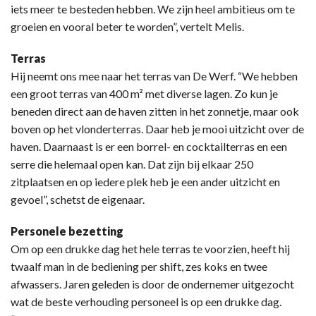
iets meer te besteden hebben. We zijn heel ambitieus om te
groeien en vooral beter te worden”, vertelt Melis.
Terras
Hij neemt ons mee naar het terras van De Werf. “We hebben
een groot terras van 400 m² met diverse lagen. Zo kun je
beneden direct aan de haven zitten in het zonnetje, maar ook
boven op het vlonderterras. Daar heb je mooi uitzicht over de
haven. Daarnaast is er een borrel- en cocktailterras en een
serre die helemaal open kan. Dat zijn bij elkaar 250
zitplaatsen en op iedere plek heb je een ander uitzicht en
gevoel”, schetst de eigenaar.
Personele bezetting
Om op een drukke dag het hele terras te voorzien, heeft hij
twaalf man in de bediening per shift, zes koks en twee
afwassers. Jaren geleden is door de ondernemer uitgezocht
wat de beste verhouding personeel is op een drukke dag.