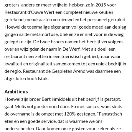
groters, anders en meer vrijheid, hebben ze in 2015 voor
Restaurant d’Ouwe Werf een compleet nieuwe keuken
getekend, menukaarten vernieuwd en het personeel getraind.
Hoewel de toenmalige eigenaren vol goede moed aan de slag
gingen na de metamorfose, bleken ze er niet voor in de wieg
gelegd te zijn. De twee broers namen het bedrijf vervolgens
over en wijzigden de naam in De Werf. Met als doel: een
restaurant neerzetten in een toeristisch gebied, maar waar
kwaliteit en originaliteit samenkomen tot een uniek bedrijf in
de regio. Restaurant de Gespleten Arend was daarmee een
afgesloten hoofdstuk.
Ambitieus
Hoewel zijn broer Bart inmiddels uit het bedrijf is gestapt,
gaat Melis vol goede moed door. En met succes, want sinds
de overname is de omzet met 120% gestegen. “Fantastisch
eten en een goede service, dat is waarmee we ons
onderscheiden. Daar komen onze gasten voor, zeker als ze