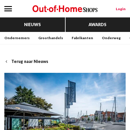
Login
NIEUWS
AWARDS
Ondernemers
Groothandels
Fabrikanten
Onderweg
Terug naar Nieuws