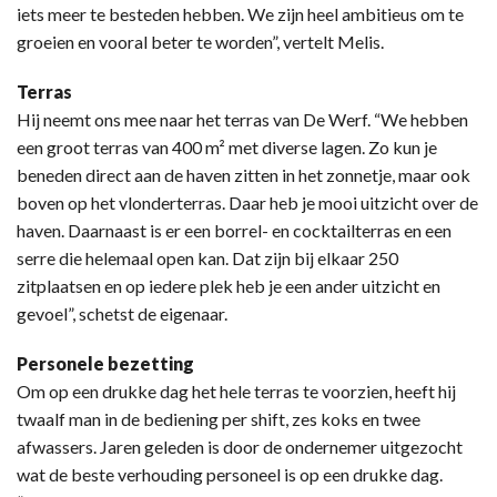
iets meer te besteden hebben. We zijn heel ambitieus om te
groeien en vooral beter te worden”, vertelt Melis.
Terras
Hij neemt ons mee naar het terras van De Werf. “We hebben
een groot terras van 400 m² met diverse lagen. Zo kun je
beneden direct aan de haven zitten in het zonnetje, maar ook
boven op het vlonderterras. Daar heb je mooi uitzicht over de
haven. Daarnaast is er een borrel- en cocktailterras en een
serre die helemaal open kan. Dat zijn bij elkaar 250
zitplaatsen en op iedere plek heb je een ander uitzicht en
gevoel”, schetst de eigenaar.
Personele bezetting
Om op een drukke dag het hele terras te voorzien, heeft hij
twaalf man in de bediening per shift, zes koks en twee
afwassers. Jaren geleden is door de ondernemer uitgezocht
wat de beste verhouding personeel is op een drukke dag.