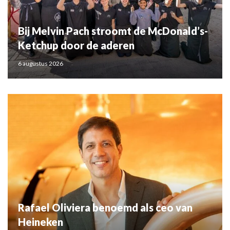
Bij Melvin Pach stroomt de McDonald’s-
Ketchup door de aderen
6 augustus 2026
Rafael Oliviera benoemd als ceo van
Heineken