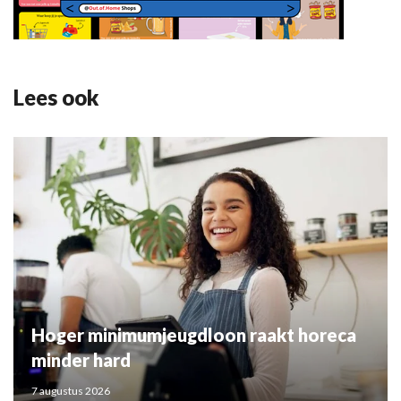
Lees ook
Hoger minimumjeugdloon raakt horeca
minder hard
7 augustus 2026