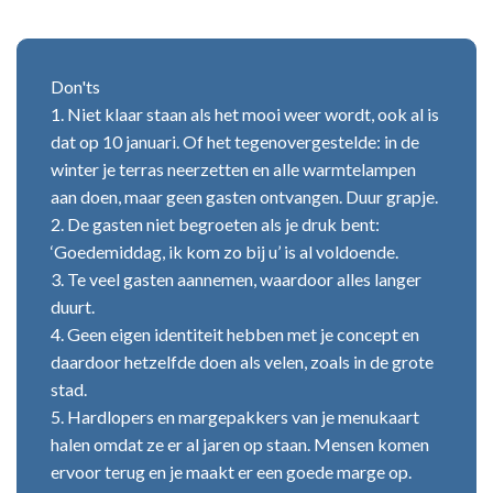
Don'ts
1. Niet klaar staan als het mooi weer wordt, ook al is
dat op 10 januari. Of het tegenovergestelde: in de
winter je terras neerzetten en alle warmtelampen
aan doen, maar geen gasten ontvangen. Duur grapje.
2. De gasten niet begroeten als je druk bent:
‘Goedemiddag, ik kom zo bij u’ is al voldoende.
3. Te veel gasten aannemen, waardoor alles langer
duurt.
4. Geen eigen identiteit hebben met je concept en
daardoor hetzelfde doen als velen, zoals in de grote
stad.
5. Hardlopers en margepakkers van je menukaart
halen omdat ze er al jaren op staan. Mensen komen
ervoor terug en je maakt er een goede marge op.