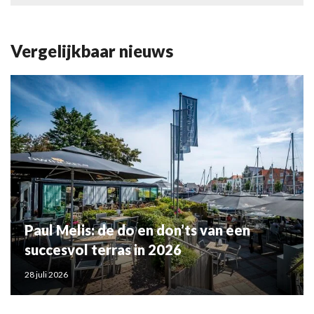
Vergelijkbaar nieuws
Paul Melis: de do en don’ts van een
succesvol terras in 2026
28 juli 2026