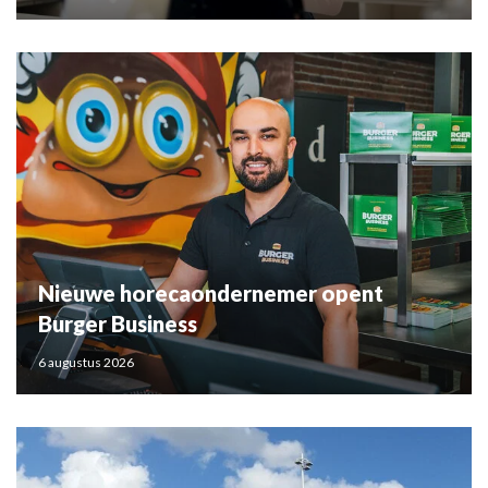
Nieuwe horecaondernemer opent
Burger Business
6 augustus 2026