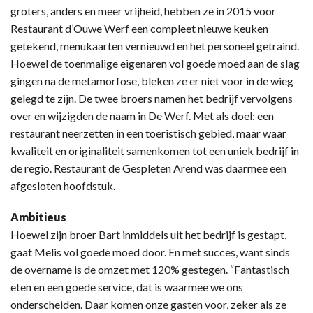
groters, anders en meer vrijheid, hebben ze in 2015 voor
Restaurant d’Ouwe Werf een compleet nieuwe keuken
getekend, menukaarten vernieuwd en het personeel getraind.
Hoewel de toenmalige eigenaren vol goede moed aan de slag
gingen na de metamorfose, bleken ze er niet voor in de wieg
gelegd te zijn. De twee broers namen het bedrijf vervolgens
over en wijzigden de naam in De Werf. Met als doel: een
restaurant neerzetten in een toeristisch gebied, maar waar
kwaliteit en originaliteit samenkomen tot een uniek bedrijf in
de regio. Restaurant de Gespleten Arend was daarmee een
afgesloten hoofdstuk.
Ambitieus
Hoewel zijn broer Bart inmiddels uit het bedrijf is gestapt,
gaat Melis vol goede moed door. En met succes, want sinds
de overname is de omzet met 120% gestegen. “Fantastisch
eten en een goede service, dat is waarmee we ons
onderscheiden. Daar komen onze gasten voor, zeker als ze