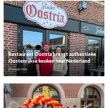
Restaurant Oostria brengt authentieke
Oostenrijkse keuken naar Nederland
25 maart 2026