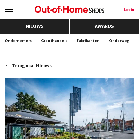
Login
NIEUWS
AWARDS
Ondernemers
Groothandels
Fabrikanten
Onderweg
Terug naar Nieuws