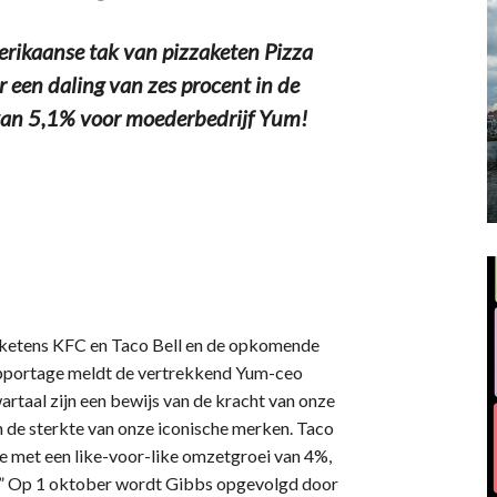
rikaanse tak van pizzaketen Pizza
 een daling van zes procent in de
 van 5,1% voor moederbedrijf Yum!
 ketens KFC en Taco Bell en de opkomende
lrapportage meldt de vertrekkend Yum-ceo
rtaal zijn een bewijs van de kracht van onze
n de sterkte van onze iconische merken. Taco
ie met een like-voor-like omzetgroei van 4%,
n.” Op 1 oktober wordt Gibbs opgevolgd door