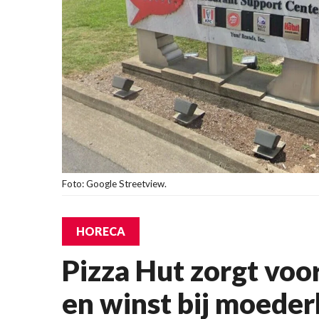
Foto: Google Streetview.
HORECA
Pizza Hut zorgt voo
en winst bij moeder