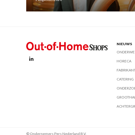
NIEUWS
ONDERWE
HORECA
FABRIKAN
CATERING
ONDERZO
GROOTHA
ACHTERG
© Ondernemers Pers Nederland B.V.