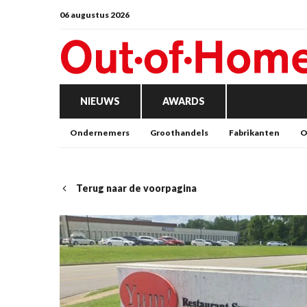
06 augustus 2026
NIEUWS
AWARDS
Ondernemers
Groothandels
Fabrikanten
O
Terug naar de voorpagina