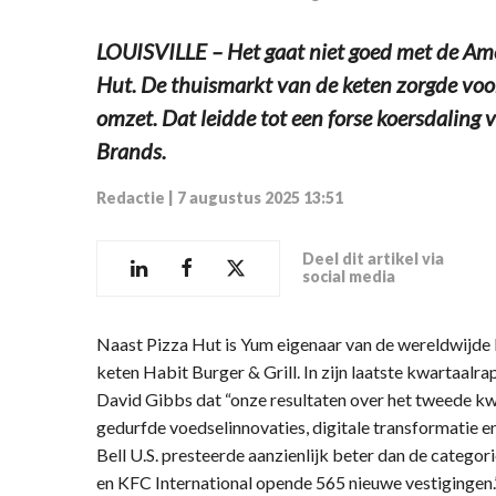
LOUISVILLE – Het gaat niet goed met de Ame
Hut. De thuismarkt van de keten zorgde voor
omzet. Dat leidde tot een forse koersdaling
Brands.
Redactie
|
7 augustus 2025 13:51
Deel dit artikel via
social media
Naast Pizza Hut is Yum eigenaar van de wereldwijde
keten Habit Burger & Grill. In zijn laatste kwartaa
David Gibbs dat “onze resultaten over het tweede kwa
gedurfde voedselinnovaties, digitale transformatie e
Bell U.S. presteerde aanzienlijk beter dan de categor
en KFC International opende 565 nieuwe vestiginge