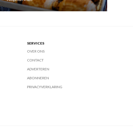
SERVICES
OVER ONS
CONTACT
ADVERTEREN
ABONNEREN
PRIVACYVERKLARING