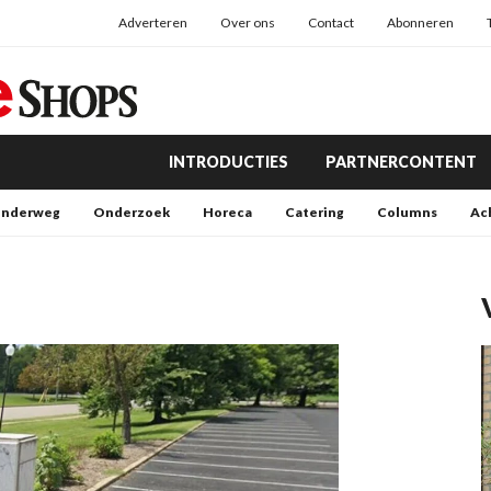
Adverteren
Over ons
Contact
Abonneren
INTRODUCTIES
PARTNERCONTENT
nderweg
Onderzoek
Horeca
Catering
Columns
Ac