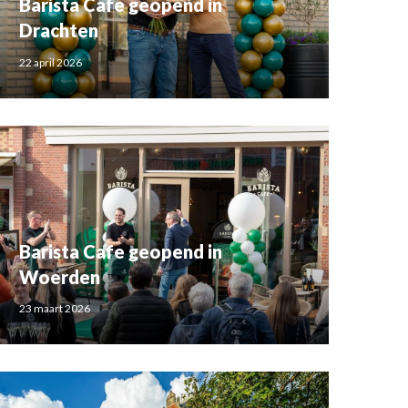
Barista Cafe geopend in
Drachten
22 april 2026
Barista Cafe geopend in
Woerden
23 maart 2026