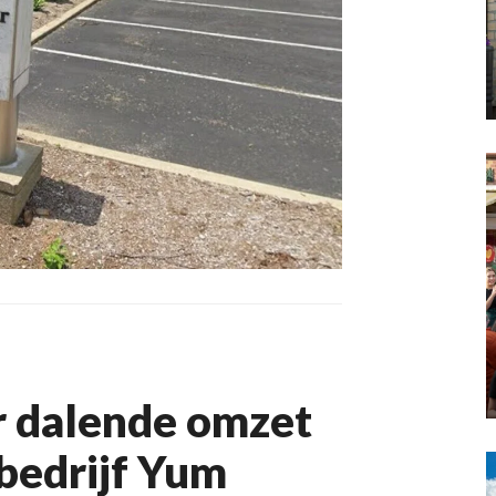
r dalende omzet
bedrijf Yum