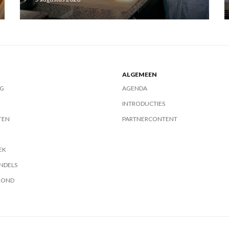
ALGEMEEN
G
AGENDA
INTRODUCTIES
TEN
PARTNERCONTENT
EK
NDELS
ROND