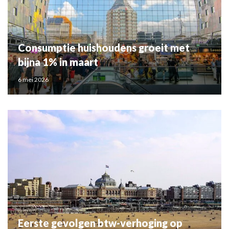
Consumptie huishoudens groeit met
bijna 1% in maart
6 mei 2026
Eerste gevolgen btw-verhoging op