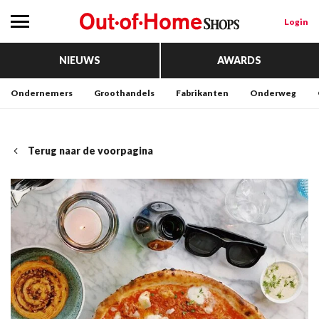
Login
NIEUWS
AWARDS
Ondernemers
Groothandels
Fabrikanten
Onderweg
Terug naar de voorpagina