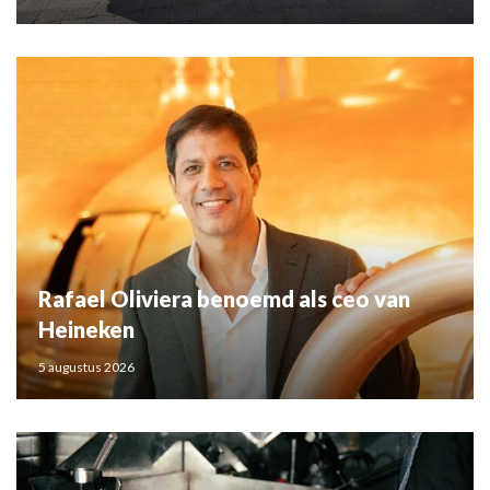
Rafael Oliviera benoemd als ceo van
Heineken
5 augustus 2026