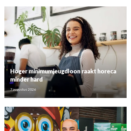
Hoger minimumjeugdloon raakt horeca
minder hard
7 augustus 2026