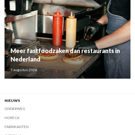
Meer fastfoodzaken dan restaurants in
Nederland
5 augustus 2026
NIEUWS
ONDERWEG
HORECA
FABRIKANTEN