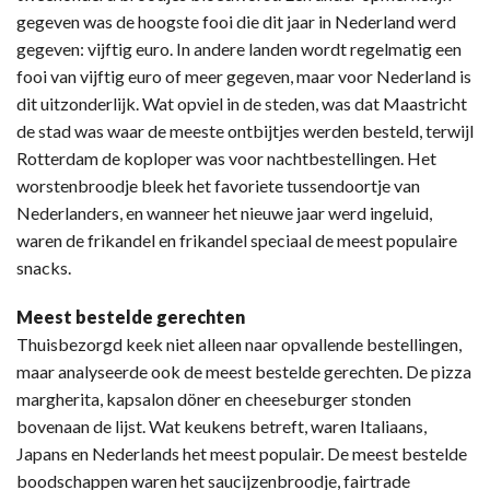
gegeven was de hoogste fooi die dit jaar in Nederland werd
gegeven: vijftig euro. In andere landen wordt regelmatig een
fooi van vijftig euro of meer gegeven, maar voor Nederland is
dit uitzonderlijk. Wat opviel in de steden, was dat Maastricht
de stad was waar de meeste ontbijtjes werden besteld, terwijl
Rotterdam de koploper was voor nachtbestellingen. Het
worstenbroodje bleek het favoriete tussendoortje van
Nederlanders, en wanneer het nieuwe jaar werd ingeluid,
waren de frikandel en frikandel speciaal de meest populaire
snacks.
Meest bestelde gerechten
Thuisbezorgd keek niet alleen naar opvallende bestellingen,
maar analyseerde ook de meest bestelde gerechten. De pizza
margherita, kapsalon döner en cheeseburger stonden
bovenaan de lijst. Wat keukens betreft, waren Italiaans,
Japans en Nederlands het meest populair. De meest bestelde
boodschappen waren het saucijzenbroodje, fairtrade