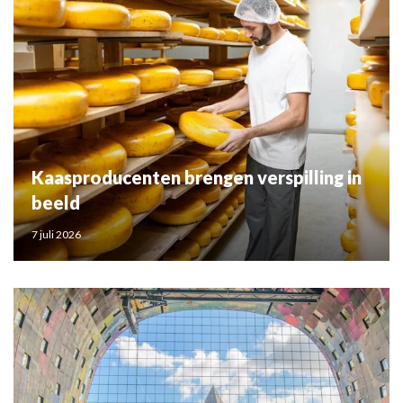
Kaasproducenten brengen verspilling in
beeld
7 juli 2026