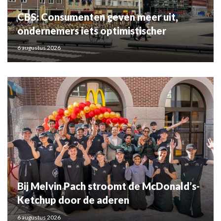
CBS: Consumenten geven meer uit,
ondernemers iets optimistischer
6 augustus 2026
Bij Melvin Pach stroomt de McDonald’s-
Ketchup door de aderen
6 augustus 2026