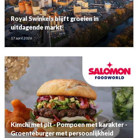
Royal Swinkels blijft groeien in
uitdagende markt
17 april 2026
Kimchi met pit - Pompoen met karakter -
Groenteburger met persoonlijkheid