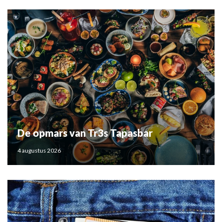
De opmars van Tr3s Tapasbar
4 augustus 2026