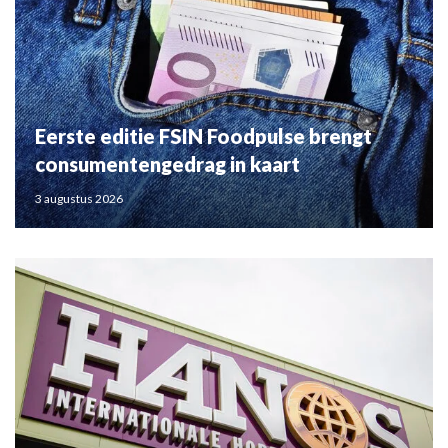
Eerste editie FSIN Foodpulse brengt
consumentengedrag in kaart
3 augustus 2026