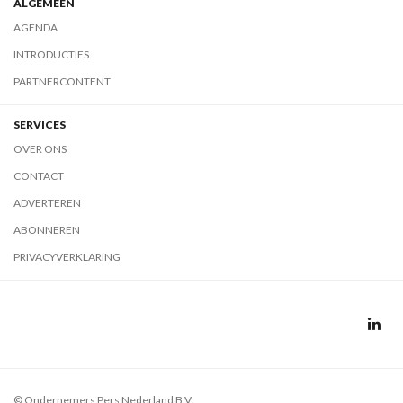
ALGEMEEN
AGENDA
INTRODUCTIES
PARTNERCONTENT
SERVICES
OVER ONS
CONTACT
ADVERTEREN
ABONNEREN
PRIVACYVERKLARING
© Ondernemers Pers Nederland B.V.