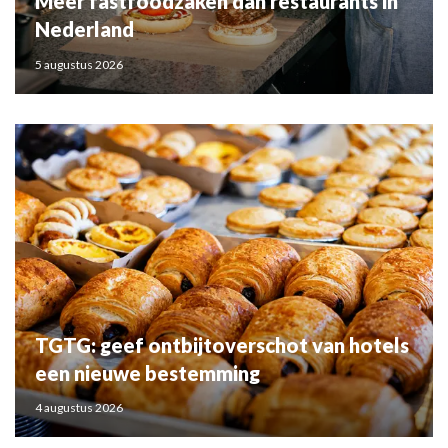
Meer fastfoodzaken dan restaurants in
Nederland
5 augustus 2026
TGTG: geef ontbijtoverschot van hotels
een nieuwe bestemming
4 augustus 2026