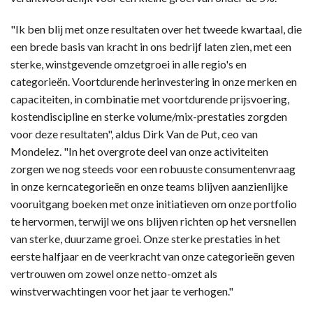
"Ik ben blij met onze resultaten over het tweede kwartaal, die
een brede basis van kracht in ons bedrijf laten zien, met een
sterke, winstgevende omzetgroei in alle regio's en
categorieën. Voortdurende herinvestering in onze merken en
capaciteiten, in combinatie met voortdurende prijsvoering,
kostendiscipline en sterke volume/mix-prestaties zorgden
voor deze resultaten", aldus Dirk Van de Put, ceo van
Mondelez. "In het overgrote deel van onze activiteiten
zorgen we nog steeds voor een robuuste consumentenvraag
in onze kerncategorieën en onze teams blijven aanzienlijke
vooruitgang boeken met onze initiatieven om onze portfolio
te hervormen, terwijl we ons blijven richten op het versnellen
van sterke, duurzame groei. Onze sterke prestaties in het
eerste halfjaar en de veerkracht van onze categorieën geven
vertrouwen om zowel onze netto-omzet als
winstverwachtingen voor het jaar te verhogen."