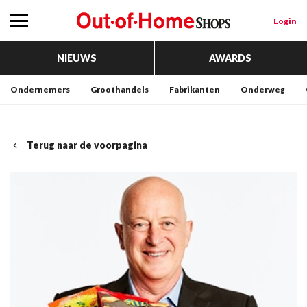
Login
NIEUWS
AWARDS
Ondernemers
Groothandels
Fabrikanten
Onderweg
Terug naar de voorpagina