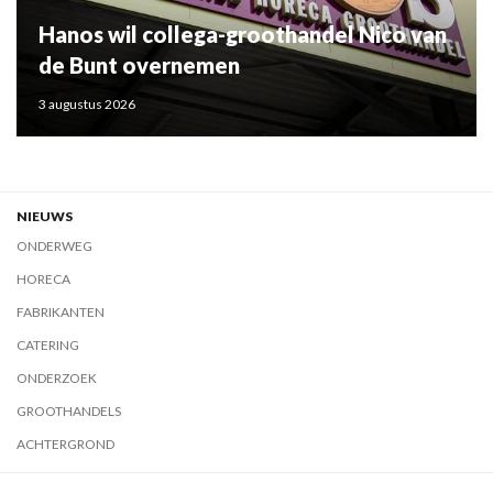
Hanos wil collega-groothandel Nico van
de Bunt overnemen
3 augustus 2026
NIEUWS
ONDERWEG
HORECA
FABRIKANTEN
CATERING
ONDERZOEK
GROOTHANDELS
ACHTERGROND