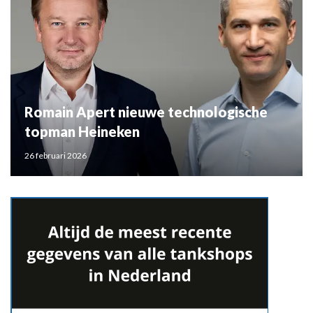
Romain Apert nieuwe technologische
topman Heineken
26 februari 2026