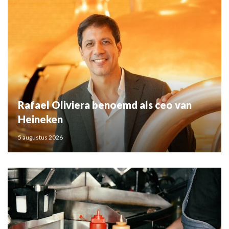
Rafael Oliviera benoemd als ceo van
Heineken
5 augustus 2026