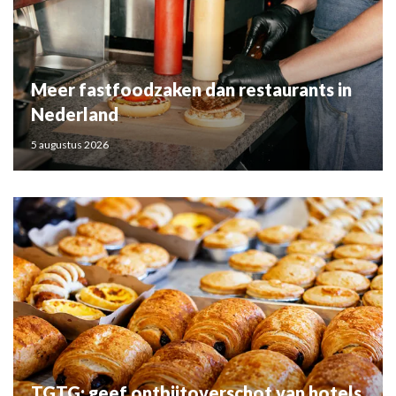
Meer fastfoodzaken dan restaurants in
Nederland
5 augustus 2026
TGTG: geef ontbijtoverschot van hotels