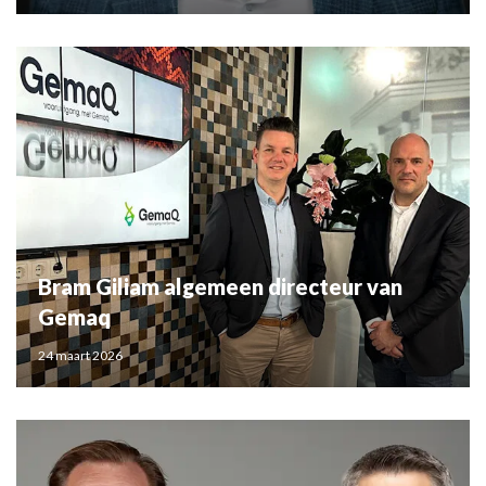
Bram Giliam algemeen directeur van
Gemaq
24 maart 2026