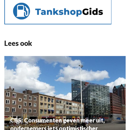
Lees ook
CBS: Consumenten geven meer uit,
ondernemers iets optimistischer