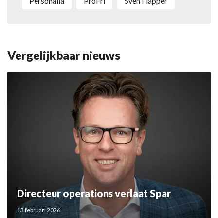
Personalia
ProFri
Sven Flapper
Vergelijkbaar nieuws
Directeur operations verlaat Spar
13 februari 2026