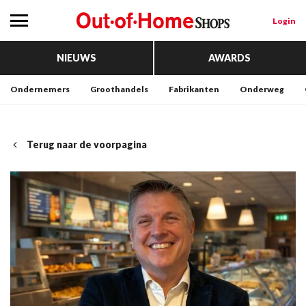
Login
NIEUWS
AWARDS
Ondernemers
Groothandels
Fabrikanten
Onderweg
Terug naar de voorpagina