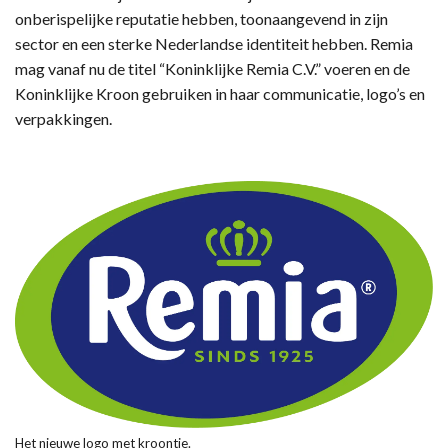
onberispelijke reputatie hebben, toonaangevend in zijn
sector en een sterke Nederlandse identiteit hebben. Remia
mag vanaf nu de titel “Koninklijke Remia C.V.” voeren en de
Koninklijke Kroon gebruiken in haar communicatie, logo’s en
verpakkingen.
Het nieuwe logo met kroontje.