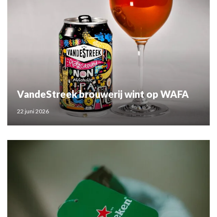
VandeStreek brouwerij wint op WAFA
22 juni 2026