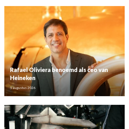
Rafael Oliviera benoemd als ceo van
Heineken
5 augustus 2026