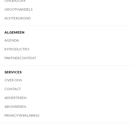
ONDERZOEK
GROOTHANDELS
ACHTERGROND
ALGEMEEN
AGENDA
INTRODUCTIES
PARTNERCONTENT
SERVICES
OVER ONS
CONTACT
ADVERTEREN
ABONNEREN
PRIVACYVERKLARING