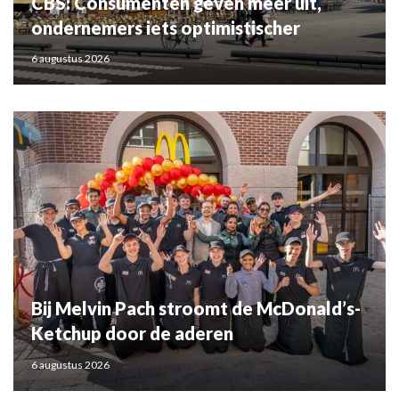
CBS: Consumenten geven meer uit,
ondernemers iets optimistischer
6 augustus 2026
Bij Melvin Pach stroomt de McDonald’s-
Ketchup door de aderen
6 augustus 2026