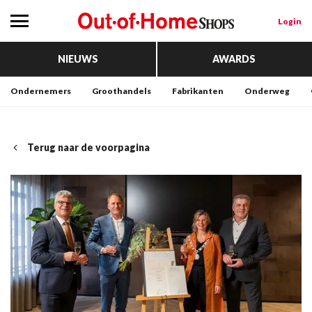
Login
NIEUWS
AWARDS
Ondernemers
Groothandels
Fabrikanten
Onderweg
Terug naar de voorpagina