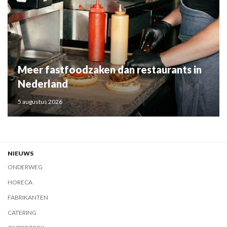
Meer fastfoodzaken dan restaurants in
Nederland
5 augustus 2026
NIEUWS
ONDERWEG
HORECA
FABRIKANTEN
CATERING