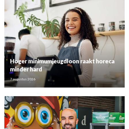
Hoger minimumjeugdloon raakt horeca
minder hard
7 augustus 2026