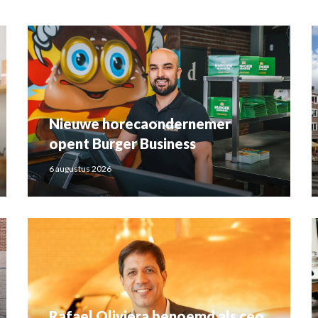
Nieuwe horecaondernemer
opent Burger Business
6 augustus 2026
Rafael Oliviera benoemd als ceo