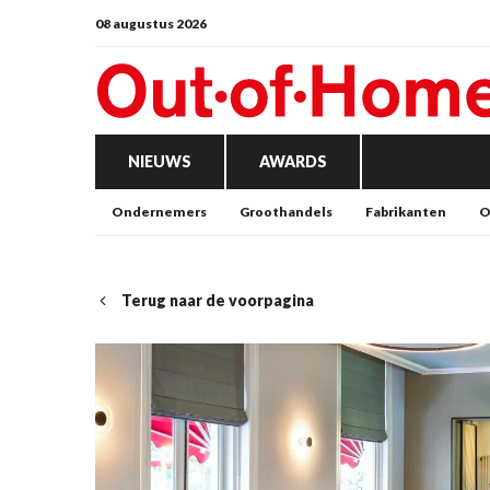
08 augustus 2026
NIEUWS
AWARDS
Ondernemers
Groothandels
Fabrikanten
O
Terug naar de voorpagina