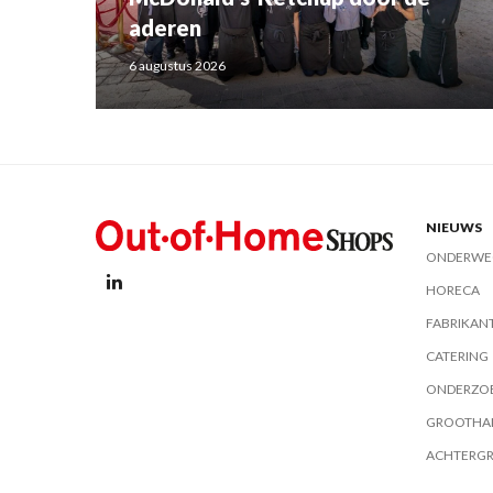
aderen
6 augustus 2026
NIEUWS
ONDERWE
HORECA
FABRIKAN
CATERING
ONDERZO
GROOTHA
ACHTERG