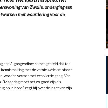
terswoning van Zwolle, onderging een
ontworpen met waardering voor de
ing een 3-gangendiner samengesteld dat tot
te kennismaking met de vernieuwde ambiance.
en, worden verrast met een vierde gang. Van
es. “Maandag moet net zo goed zijn als
ug op je bord”, zegt hij over de inzet van zijn