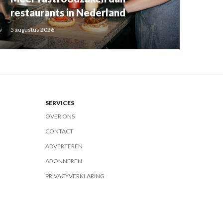
restaurants in Nederland
5 augustus 2026
SERVICES
OVER ONS
CONTACT
ADVERTEREN
ABONNEREN
PRIVACYVERKLARING