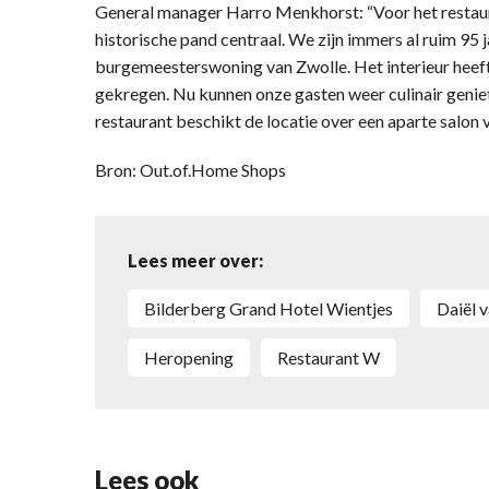
General manager Harro Menkhorst: “Voor het restaura
historische pand centraal. We zijn immers al ruim 95 
burgemeesterswoning van Zwolle. Het interieur heeft
gekregen. Nu kunnen onze gasten weer culinair geniet
restaurant beschikt de locatie over een aparte salon 
Bron: Out.of.Home Shops
Lees meer over:
Bilderberg Grand Hotel Wientjes
Daiël
heropening
Restaurant W
Lees ook