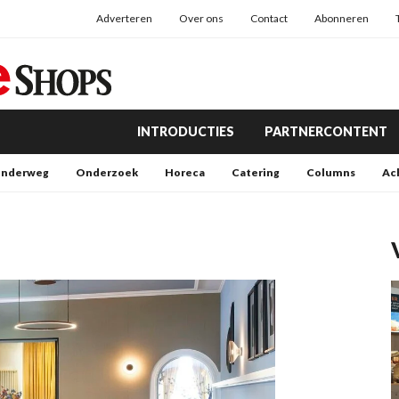
Adverteren
Over ons
Contact
Abonneren
INTRODUCTIES
PARTNERCONTENT
nderweg
Onderzoek
Horeca
Catering
Columns
Ac