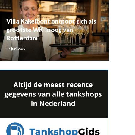
Villa Kakelbont ontpopt zich als
grootste WK-kroeg van
Rotterdam
24 juni 2026