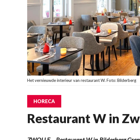
Het vernieuwde interieur van restaurant W. Foto: Bilderberg
HORECA
Restaurant W in Zw
ZWOLLE – Restaurant W in Bilderberg Grand