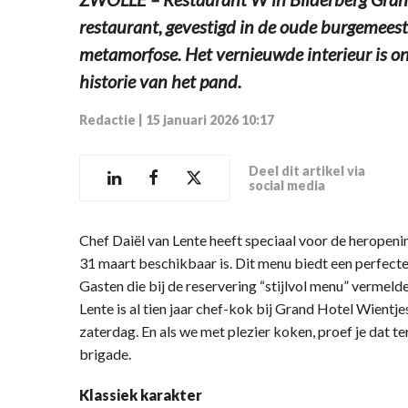
restaurant, gevestigd in de oude burgemees
metamorfose. Het vernieuwde interieur is 
historie van het pand.
Redactie
|
15 januari 2026 10:17
Deel dit artikel via
social media
Chef Daiël van Lente heeft speciaal voor de heropen
31 maart beschikbaar is. Dit menu biedt een perfec
Gasten die bij de reservering “stijlvol menu” vermeld
Lente is al tien jaar chef-kok bij Grand Hotel Wientj
zaterdag. En als we met plezier koken, proef je dat ter
brigade.
Klassiek karakter