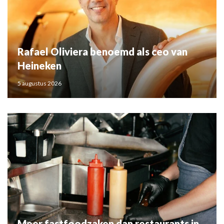
Rafael Oliviera benoemd als ceo van
Heineken
5 augustus 2026
Meer fastfoodzaken dan restaurants in