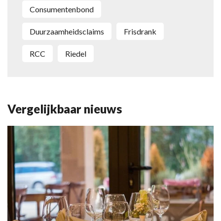
Consumentenbond
duurzaamheidsclaims
frisdrank
RCC
Riedel
Vergelijkbaar nieuws