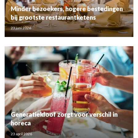
Minder bezoekers, hogere bestedingen
bij grootste restaurantketens
23 juni 2026
Generatiekloof zorgt voor verschil in
horeca
23 april 2026