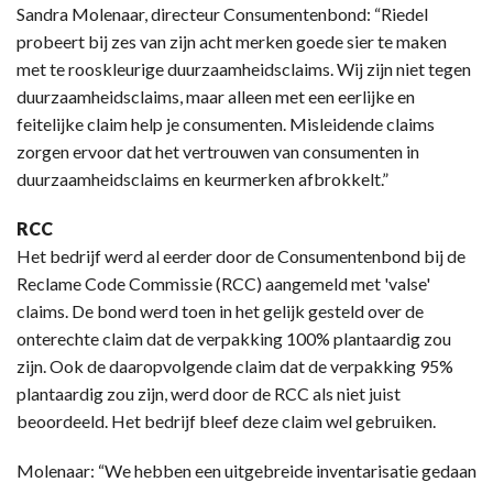
Sandra Molenaar, directeur Consumentenbond: “Riedel
probeert bij zes van zijn acht merken goede sier te maken
met te rooskleurige duurzaamheidsclaims. Wij zijn niet tegen
duurzaamheidsclaims, maar alleen met een eerlijke en
feitelijke claim help je consumenten. Misleidende claims
zorgen ervoor dat het vertrouwen van consumenten in
duurzaamheidsclaims en keurmerken afbrokkelt.”
RCC
Het bedrijf werd al eerder door de Consumentenbond bij de
Reclame Code Commissie (RCC) aangemeld met 'valse'
claims. De bond werd toen in het gelijk gesteld over de
onterechte claim dat de verpakking 100% plantaardig zou
zijn. Ook de daaropvolgende claim dat de verpakking 95%
plantaardig zou zijn, werd door de RCC als niet juist
beoordeeld. Het bedrijf bleef deze claim wel gebruiken.
Molenaar: “We hebben een uitgebreide inventarisatie gedaan