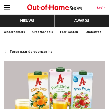
Login
NIEUWS
AWARDS
Ondernemers
Groothandels
Fabrikanten
Onderweg
Terug naar de voorpagina