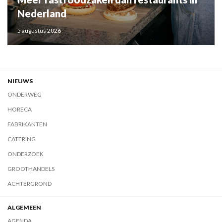
Nederland
5 augustus 2026
NIEUWS
ONDERWEG
HORECA
FABRIKANTEN
CATERING
ONDERZOEK
GROOTHANDELS
ACHTERGROND
ALGEMEEN
AGENDA