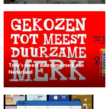
Tony’s meest duurzame merk van
Nederland
18 maart 2026