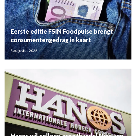
Eerste editie FSIN Foodpulse brengt
consumentengedrag in kaart
3 augustus 2026
Hanos wil collega-groothandel Nico van