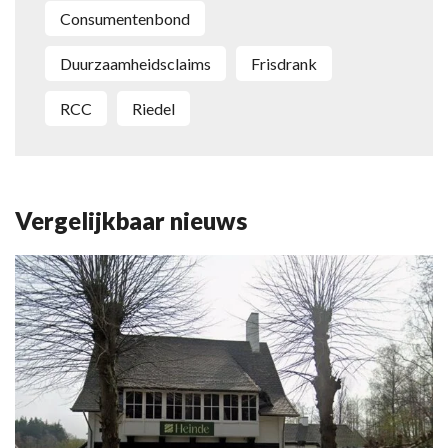
Consumentenbond
duurzaamheidsclaims
frisdrank
RCC
Riedel
Vergelijkbaar nieuws