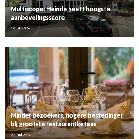
Multiscope: Heinde heeft hoogste
aanbevelingsscore
14 juli 2026
Minder bezoekers, hogere bestedingen
bij grootste restaurantketens
23 juni 2026