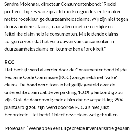
Sandra Molenaar, directeur Consumentenbond: “Riedel
probeert bij zes van zijn acht merken goede sier te maken
met te rooskleurige duurzaamheidsclaims. Wij zijn niet tegen
duurzaamheidsclaims, maar alleen met een eerlijke en
feitelijke claim help je consumenten. Misleidende claims
zorgen ervoor dat het vertrouwen van consumenten in
duurzaamheidsclaims en keurmerken afbrokkelt.”
RCC
Het bedrijf werd al eerder door de Consumentenbond bij de
Reclame Code Commissie (RCC) aangemeld met 'valse'
claims. De bond werd toen in het gelijk gesteld over de
onterechte claim dat de verpakking 100% plantaardig zou
zijn. Ook de daaropvolgende claim dat de verpakking 95%
plantaardig zou zijn, werd door de RCC als niet juist
beoordeeld. Het bedrijf bleef deze claim wel gebruiken.
Molenaar: “We hebben een uitgebreide inventarisatie gedaan