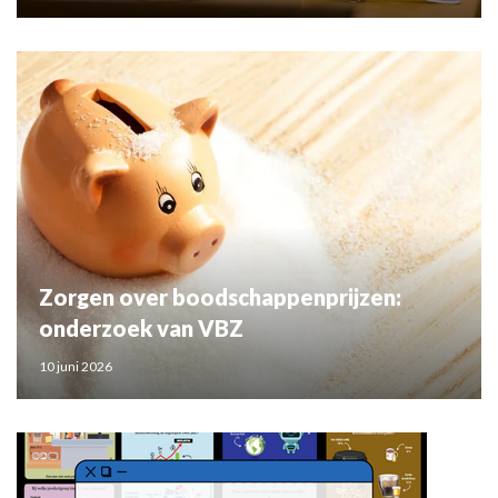
Zorgen over boodschappenprijzen:
onderzoek van VBZ
10 juni 2026