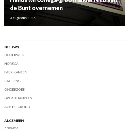
de Bunt overnemen
3 augustus 2026
NIEUWS
ONDERWEG
HORECA
FABRIKANTEN
CATERING
ONDERZOEK
GROOTHANDELS
ACHTERGROND
ALGEMEEN
AGENDA