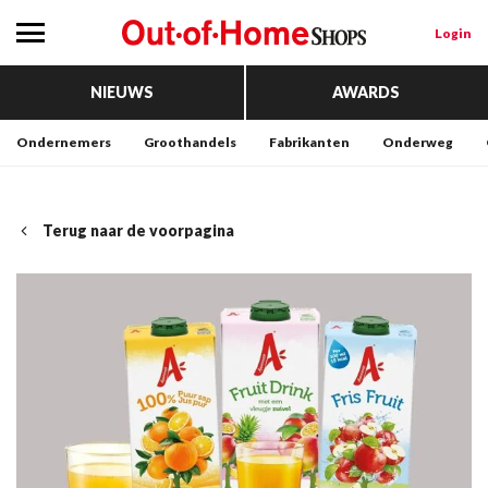
Login
NIEUWS
AWARDS
Ondernemers
Groothandels
Fabrikanten
Onderweg
Terug naar de voorpagina