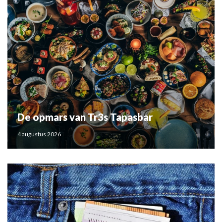
De opmars van Tr3s Tapasbar
4 augustus 2026