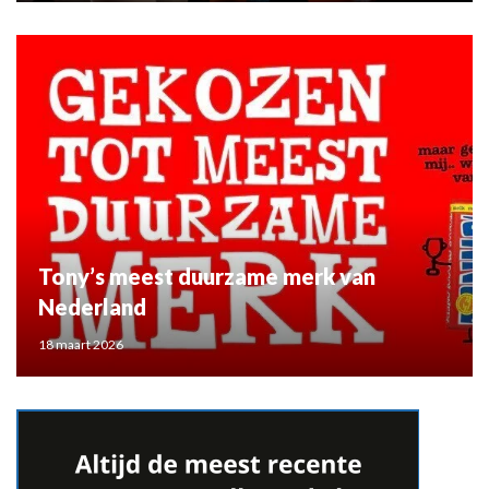
Tony’s meest duurzame merk van
Nederland
18 maart 2026