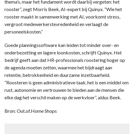
thema’s, maar het fundament wordt daarbij vergeten: het
rooster”, zegt Morris Beek, AI-expert bij Quinyx. “Wie het
rooster maakt in samenwerking met AI, voorkomt stress,
vergroot medewerkerstevredenheid en verlaagt de
personeelskosten.”
Goede planningssoftware kan leiden tot minder over- en
onderbezetting en lagere loonkosten, schrijft Quinyx. Het
bedrijf geeft aan dat HR-professionals roostering hoger op
de agenda moeten zetten, waarmee het bijdraagt aan
retentie, betrokkenheid en duurzame inzetbaarheid.
“Roosteren is geen administratieve taak, het is een middel om
rust, autonomie en vertrouwen te bieden aan de mensen die
elke dag het verschil maken op de werkvloer”, aldus Beek.
Bron: Out.of.Home Shops