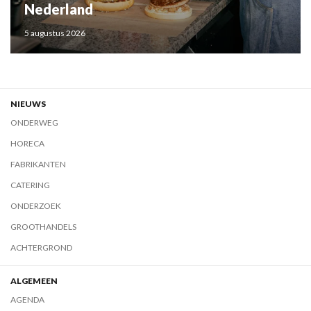
Nederland
5 augustus 2026
NIEUWS
ONDERWEG
HORECA
FABRIKANTEN
CATERING
ONDERZOEK
GROOTHANDELS
ACHTERGROND
ALGEMEEN
AGENDA