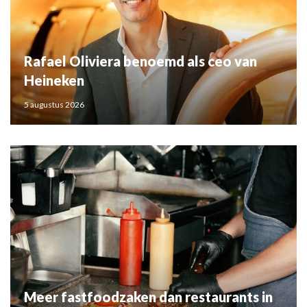
Rafael Oliviera benoemd als ceo van
Heineken
5 augustus 2026
Meer fastfoodzaken dan restaurants in