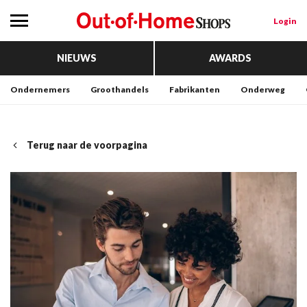
Login
NIEUWS
AWARDS
Ondernemers
Groothandels
Fabrikanten
Onderweg
Terug naar de voorpagina