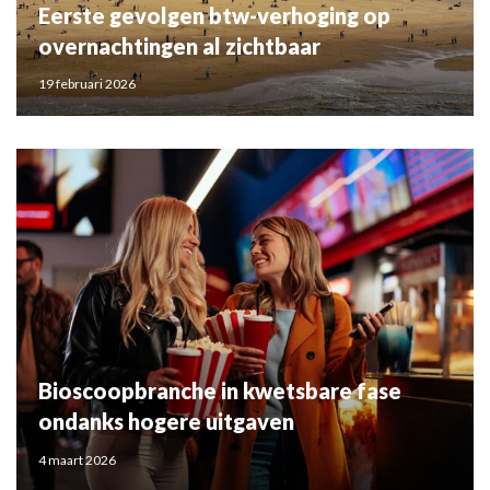
Eerste gevolgen btw-verhoging op
overnachtingen al zichtbaar
19 februari 2026
Bioscoopbranche in kwetsbare fase
ondanks hogere uitgaven
4 maart 2026