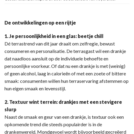
De ontwikkelingen op een rijtje
1. Je persoonlijkheid in een glas: beetje chill
Dé terrastrend van dit jaar draait om zelfregie, bewust
consumeren en personalisatie. De terrasgast wil een drankje
dat naadloos aansluit op de individuele behoefte en
persoonlijke voorkeur. Of dat nu een drankje is met (weinig)
of geen alcohol, laag in calorieën of met een zoete of bittere
smaak: consumenten willen hun terraservaring afstemmen op
hun eigen smaak en levensstijl.
2. Textuur wint terrein: drankjes met een stevigere
slurp
Naast de smaak en geur van een drankje, is textuur ook een
opkomende trend die steeds populairder is in de
drankenwereld. Mondgevoel wordt bijvoorbeeld gecreëerd