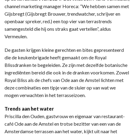
channel marketing manager Horeca: “We hebben samen met
Gijsbregt (Gijsbregt Brouwer, trendwatcher, schrijver en
openbaar spreker, red.) een top vier van terrastrends
samengesteld die hij ons straks gaat vertellen”, aldus
Vermeulen.
De gasten krijgen kleine gerechten en bites gepresenteerd
die de keukenbrigade heeft gemaakt om de Royal
Blissdranken te begeleiden. Ze zijn met dezelfde botanische
ingrediënten bereid die ook in de dranken voorkomen. Zowel
Royal Bliss als de chefs van Ode aan de Amstel lichten met
deze combinaties een tipje van de sluier op van wat we
mogen verwachten in het terrasseizoen.
Trends aan het water
Priscilla den Ouden, gastvrouw en eigenaar van restaurant-
café Ode aan de Amstel en trotse bezitter van een van de
Amsterdamse terrassen aan het water, kijkt uit naar het