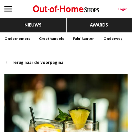
Login
NIEUWS
AWARDS
Ondernemers
Groothandels
Fabrikanten
Onderweg
Terug naar de voorpagina