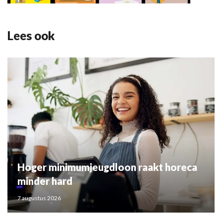
Lees ook
Hoger minimumjeugdloon raakt horeca
minder hard
7 augustus 2026