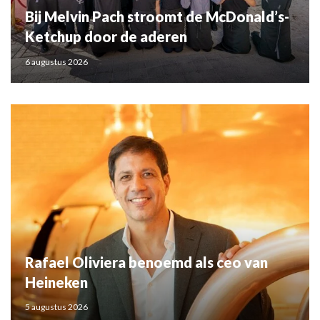
Bij Melvin Pach stroomt de McDonald’s-
Ketchup door de aderen
6 augustus 2026
Rafael Oliviera benoemd als ceo van
Heineken
5 augustus 2026