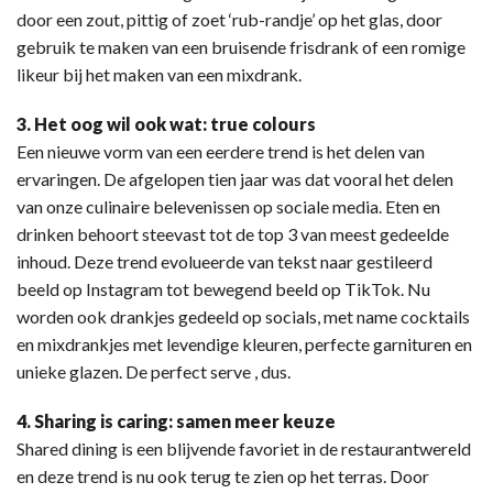
door een zout, pittig of zoet ‘rub-randje’ op het glas, door
gebruik te maken van een bruisende frisdrank of een romige
likeur bij het maken van een mixdrank.
3. Het oog wil ook wat: true colours
Een nieuwe vorm van een eerdere trend is het delen van
ervaringen. De afgelopen tien jaar was dat vooral het delen
van onze culinaire belevenissen op sociale media. Eten en
drinken behoort steevast tot de top 3 van meest gedeelde
inhoud. Deze trend evolueerde van tekst naar gestileerd
beeld op Instagram tot bewegend beeld op TikTok. Nu
worden ook drankjes gedeeld op socials, met name cocktails
en mixdrankjes met levendige kleuren, perfecte garnituren en
unieke glazen. De perfect serve , dus.
4. Sharing is caring: samen meer keuze
Shared dining is een blijvende favoriet in de restaurantwereld
en deze trend is nu ook terug te zien op het terras. Door