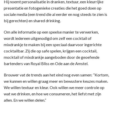
Hij noemt personalisatie in dranken, textuur, een kleurrijke
presentatie en fotogenieke creaties die het goed doen op
sociale media (een trend die al eerder en nog steeds te zien is
bij gerechten) en shared drinking.
Om alle informatie op een speelse manier te verwerken,
wordt iedereen uitgenodigd om zelf een cocktail of
mixdrankje te maken bij een speciaal daarvoor ingerichte
cocktailbar. Zij die op safe spelen, krijgen een cocktail,
mocktail of mixdrankje aangeboden door de geoefende
bartenders van Royal Bliss en Ode aan de Amstel.
Brouwer vat de trends aan het eind nog even samen: ”Kortom,
we kunnen en willen graag meer en bewustere keuzes maken.
We willen textuur en kleur. Ook willen we meer controle op
wat we drinken, en hoe we consumeren, het liefst met zijn
allen. En we willen delen.”