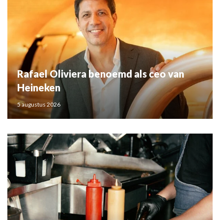
Rafael Oliviera benoemd als ceo van
Heineken
5 augustus 2026