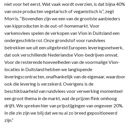
niet voor het eerst. Wat vaak wordt overzien, is dat bijna 40%
van onze producten vegetarisch of veganistisch is”, zegt
Morris. “Bovendien zijn we een van de grootste aanbieders
van kipproducten in de out-of-homemarkt. Voor
varkensvlees spelen de verkopen van Vion in Duitsland een
ondergeschikte rol. Onze grondstof voor rundvlees
betrekken we uit een uitgebreid Europees leveringsnetwerk,
dat ook verschillende Nederlandse Vion-bedrijven omvat.
Voor de resterende hoeveelheden van de voormalige Vion-
locaties in Duitsland hebben we langlopende
leveringscontracten, onafhankelijk van de eigenaar, waardoor
ook die levering is verzekerd. Overigens is de
beschikbaarheid van rundvlees voor verwerking momenteel
een groot thema in de markt, wat de prijzen flink omhoog
drijft. We spreken hier van prijsstijgingen van ongeveer 20%.
In die zin zijn we blij dat we nu al zo breed gepositioneerd
zijn.”