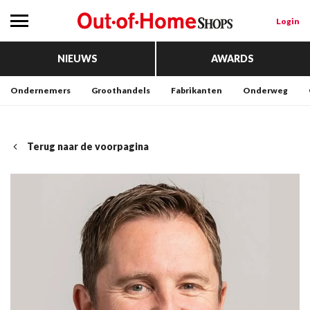
Login
NIEUWS
AWARDS
Ondernemers
Groothandels
Fabrikanten
Onderweg
Terug naar de voorpagina