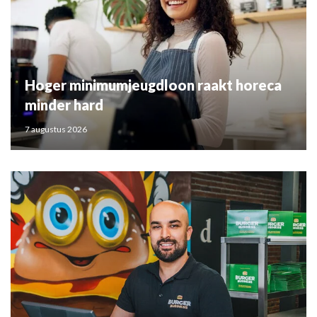
Hoger minimumjeugdloon raakt horeca
minder hard
7 augustus 2026