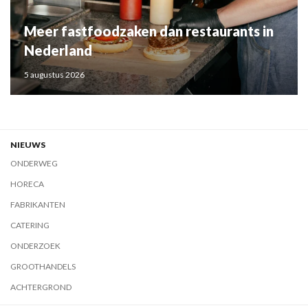
Meer fastfoodzaken dan restaurants in
Nederland
5 augustus 2026
NIEUWS
ONDERWEG
HORECA
FABRIKANTEN
CATERING
ONDERZOEK
GROOTHANDELS
ACHTERGROND