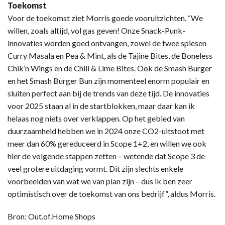
Toekomst
Voor de toekomst ziet Morris goede vooruitzichten. “We
willen, zoals altijd, vol gas geven! Onze Snack-Punk-
innovaties worden goed ontvangen, zowel de twee spiesen
Curry Masala en Pea & Mint, als de Tajine Bites, de Boneless
Chik’n Wings en de Chili & Lime Bites. Ook de Smash Burger
en het Smash Burger Bun zijn momenteel enorm populair en
sluiten perfect aan bij de trends van deze tijd. De innovaties
voor 2025 staan al in de startblokken, maar daar kan ik
helaas nog niets over verklappen. Op het gebied van
duurzaamheid hebben we in 2024 onze CO2-uitstoot met
meer dan 60% gereduceerd in Scope 1+2, en willen we ook
hier de volgende stappen zetten – wetende dat Scope 3 de
veel grotere uitdaging vormt. Dit zijn slechts enkele
voorbeelden van wat we van plan zijn – dus ik ben zeer
optimistisch over de toekomst van ons bedrijf”, aldus Morris.
Bron: Out.of.Home Shops