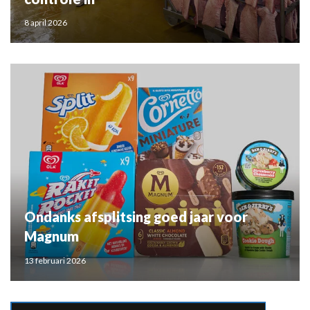
8 april 2026
Ondanks afsplitsing goed jaar voor
Magnum
13 februari 2026