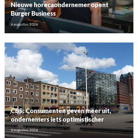
Nieuwe horecaondernemer opent
Burger Business
6 augustus 2026
CBS: Consumenten geven meer uit,
ondernemers iets optimistischer
6 augustus 2026