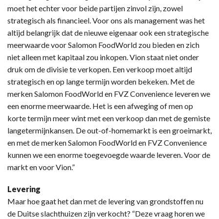
moet het echter voor beide partijen zinvol zijn, zowel
strategisch als financieel. Voor ons als management was het
altijd belangrijk dat de nieuwe eigenaar ook een strategische
meerwaarde voor Salomon FoodWorld zou bieden en zich
niet alleen met kapitaal zou inkopen. Vion staat niet onder
druk om de divisie te verkopen. Een verkoop moet altijd
strategisch en op lange termijn worden bekeken. Met de
merken Salomon FoodWorld en FVZ Convenience leveren we
een enorme meerwaarde. Het is een afweging of men op
korte termijn meer wint met een verkoop dan met de gemiste
langetermijnkansen. De out-of-homemarkt is een groeimarkt,
en met de merken Salomon FoodWorld en FVZ Convenience
kunnen we een enorme toegevoegde waarde leveren. Voor de
markt en voor Vion.”
Levering
Maar hoe gaat het dan met de levering van grondstoffen nu
de Duitse slachthuizen zijn verkocht? “Deze vraag horen we