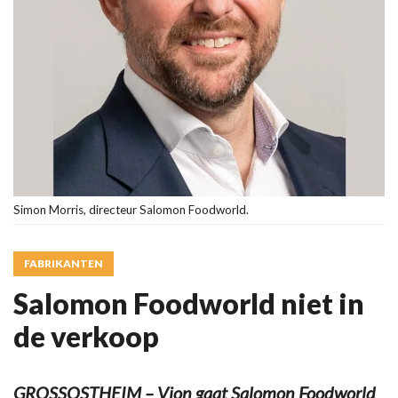
Simon Morris, directeur Salomon Foodworld.
FABRIKANTEN
Salomon Foodworld niet in
de verkoop
GROSSOSTHEIM – Vion gaat Salomon Foodworld