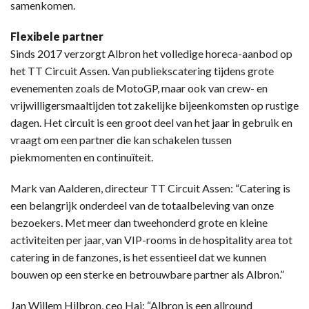
samenkomen.
Flexibele partner
Sinds 2017 verzorgt Albron het volledige horeca-aanbod op
het TT Circuit Assen. Van publiekscatering tijdens grote
evenementen zoals de MotoGP, maar ook van crew- en
vrijwilligersmaaltijden tot zakelijke bijeenkomsten op rustige
dagen. Het circuit is een groot deel van het jaar in gebruik en
vraagt om een partner die kan schakelen tussen
piekmomenten en continuïteit.
Mark van Aalderen, directeur TT Circuit Assen: “Catering is
een belangrijk onderdeel van de totaalbeleving van onze
bezoekers. Met meer dan tweehonderd grote en kleine
activiteiten per jaar, van VIP-rooms in de hospitality area tot
catering in de fanzones, is het essentieel dat we kunnen
bouwen op een sterke en betrouwbare partner als Albron.”
Jan Willem Hilbron, ceo Hai: “Albron is een allround