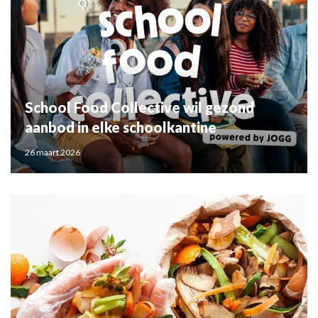
School Food Collective wil gezond
aanbod in elke schoolkantine
26 maart 2026