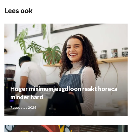
Lees ook
Hoger minimumjeugdloon raakt horeca
minder hard
7 augustus 2026