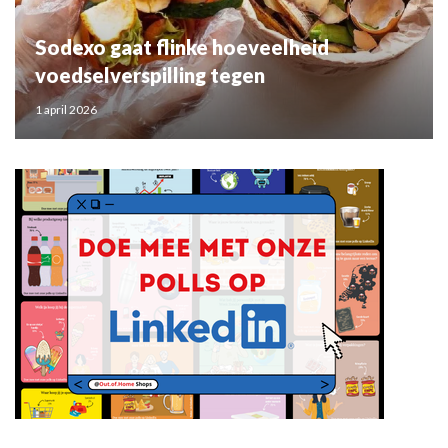
Sodexo gaat flinke hoeveelheid
voedselverspilling tegen
1 april 2026