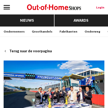
Login
NIEUWS
AWARDS
Ondernemers
Groothandels
Fabrikanten
Onderweg
Terug naar de voorpagina