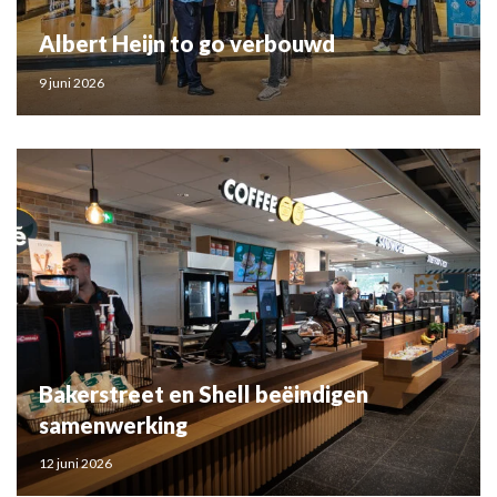
Albert Heijn to go verbouwd
9 juni 2026
Bakerstreet en Shell beëindigen
samenwerking
12 juni 2026