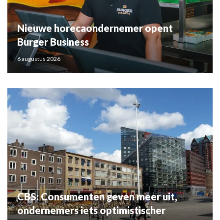
Nieuwe horecaondernemer opent
Burger Business
6 augustus 2026
CBS: Consumenten geven meer uit,
ondernemers iets optimistischer