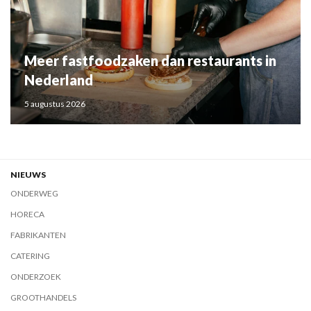
Meer fastfoodzaken dan restaurants in
Nederland
5 augustus 2026
NIEUWS
ONDERWEG
HORECA
FABRIKANTEN
CATERING
ONDERZOEK
GROOTHANDELS