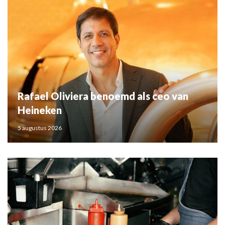
Rafael Oliviera benoemd als ceo van
Heineken
5 augustus 2026