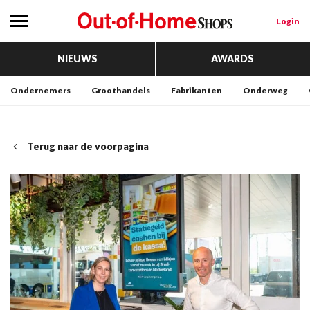
Login
NIEUWS
AWARDS
Ondernemers
Groothandels
Fabrikanten
Onderweg
Terug naar de voorpagina