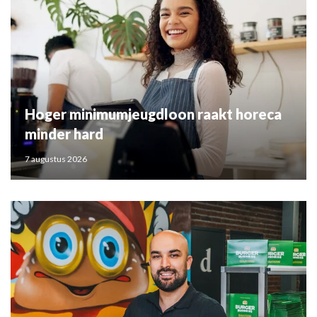
Hoger minimumjeugdloon raakt horeca
minder hard
7 augustus 2026