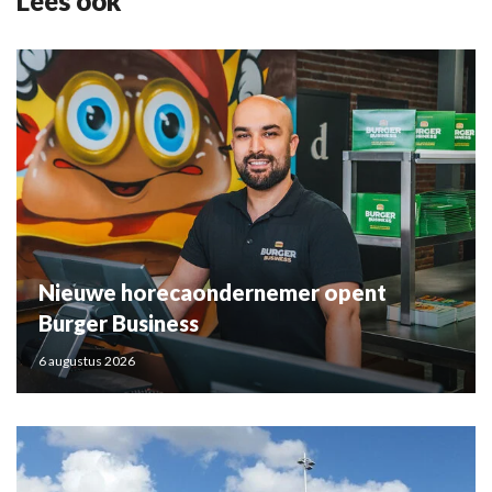
Lees ook
Nieuwe horecaondernemer opent
Burger Business
6 augustus 2026