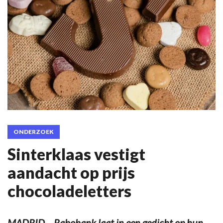
ONDERZOEK
Sinterklaas vestigt
aandacht op prijs
chocoladeletters
MADRID – Rabobank laat in een gedicht op hun