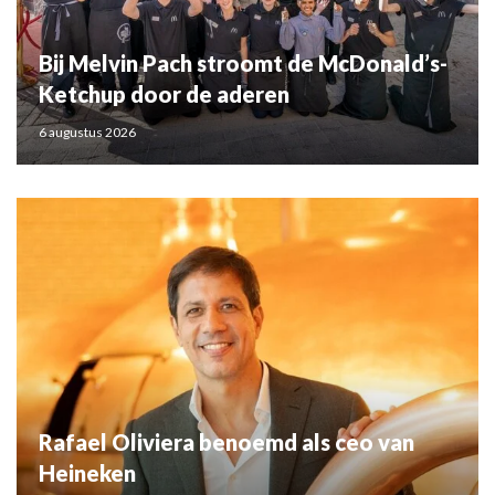
Bij Melvin Pach stroomt de McDonald’s-
Ketchup door de aderen
6 augustus 2026
Rafael Oliviera benoemd als ceo van
Heineken