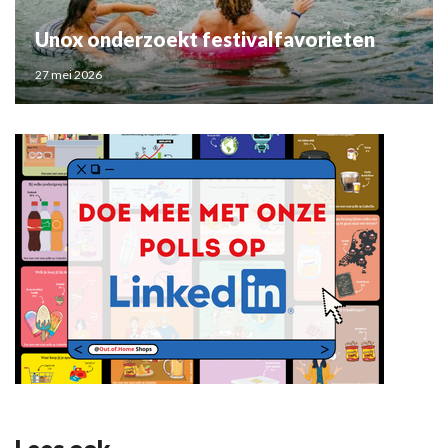
Unox onderzoekt festivalfavorieten
27 mei 2026