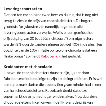
Leveringscontracten
Dat een ton cacao bijna twee keer zo duur is, dat is nog niet
terug te zien in de prijs van chocoladeletters. De hogere
grondstofprijskosten zijn namelijk nog niet in alle
leveringscontracten verwerkt. Wel is er een gemiddelde
prijsstijging van 20 tot 25% zichtbaar. “Sommige letters
werden 8% duurder, andere gingen tot wel 40% in de plus. Ten
opzichte van de 10% inflatie op gewone chocola is dat een
flinke bonus”, zo meldt
Rabobank
in het gedicht.
Kruidnoten met chocolade
Hoewel de chocoladeletters duurder zijn, lijkt er door
fabrikanten niet bezuinigd te zijn op de ingrediënten. Er is wel
een supermarktketen die opeens tien gram minder had in een
van hun chocoladeletters. Rabobank denkt dat deze
supermarkt de prijs niet hoger wilde maken. Nog duurdere
chocoladeletters lijken onvermijdelijk, want de prijs van