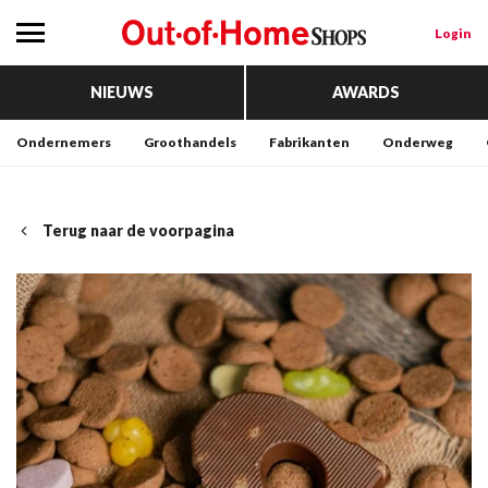
Login
NIEUWS
AWARDS
Ondernemers
Groothandels
Fabrikanten
Onderweg
Terug naar de voorpagina