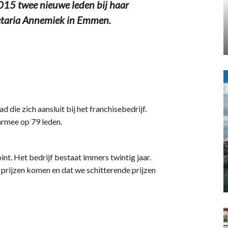
015 twee nieuwe leden bij haar
fetaria Annemiek in Emmen.
 die zich aansluit bij het franchisebedrijf.
armee op 79 leden.
t. Het bedrijf bestaat immers twintig jaar.
prijzen komen en dat we schitterende prijzen