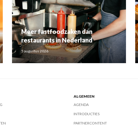
Meer fastfoodzaken dan
restaurants in Nederland
5 augustus 2026
ALGEMEEN
G
AGENDA
INTRODUCTIES
TEN
PARTNERCONTENT