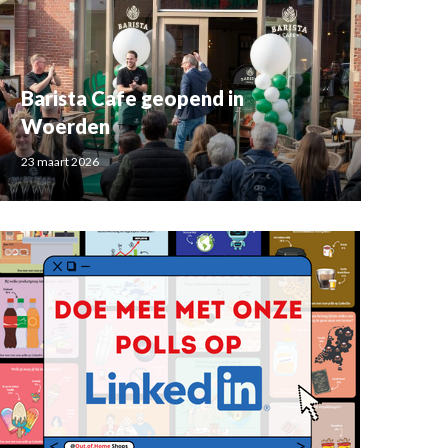
Barista Cafe geopend in
Woerden
23 maart 2026