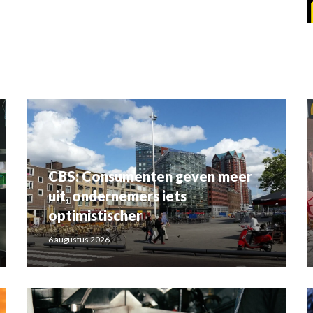
CBS: Consumenten geven meer
uit, ondernemers iets
optimistischer
6 augustus 2026