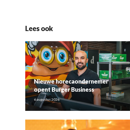
Lees ook
Nieuwe horecaondernemer
opent Burger Business
6 augustus 2026