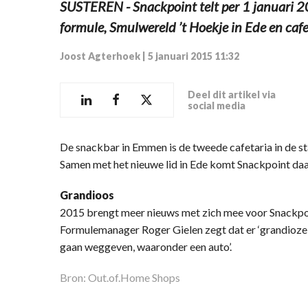
SUSTEREN - Snackpoint telt per 1 januari 2
formule, Smulwereld ’t Hoekje in Ede en ca
Joost Agterhoek
|
5 januari 2015 11:32
Deel dit artikel via
social media
De snackbar in Emmen is de tweede cafetaria in de stad
Samen met het nieuwe lid in Ede komt Snackpoint da
Grandioos
2015 brengt meer nieuws met zich mee voor Snackpoin
Formulemanager Roger Gielen zegt dat er ‘grandioze 
gaan weggeven, waaronder een auto’.
Bron: Out.of.Home Shops