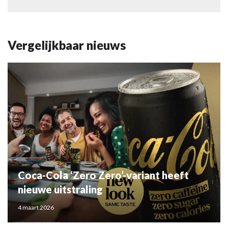
Vergelijkbaar nieuws
Coca-Cola ‘Zero Zero’-variant heeft
nieuwe uitstraling
4 maart 2026