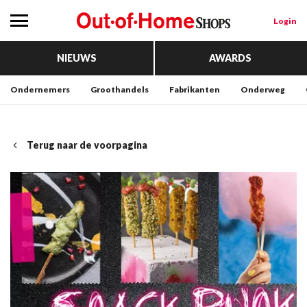
Login
NIEUWS
AWARDS
Ondernemers
Groothandels
Fabrikanten
Onderweg
Terug naar de voorpagina