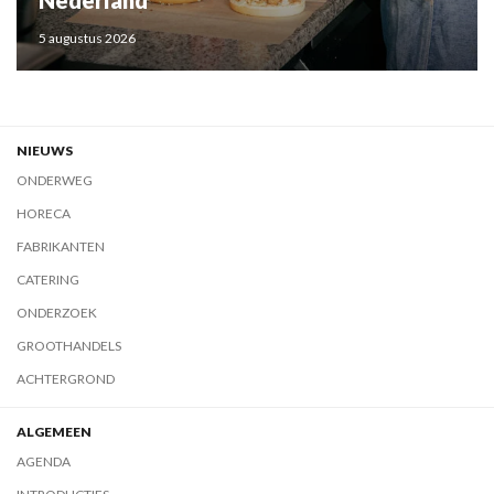
5 augustus 2026
NIEUWS
ONDERWEG
HORECA
FABRIKANTEN
CATERING
ONDERZOEK
GROOTHANDELS
ACHTERGROND
ALGEMEEN
AGENDA