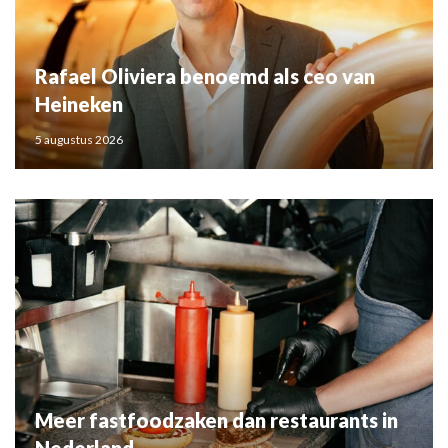
Rafael Oliviera benoemd als ceo van
Heineken
5 augustus 2026
Meer fastfoodzaken dan restaurants in
Nederland