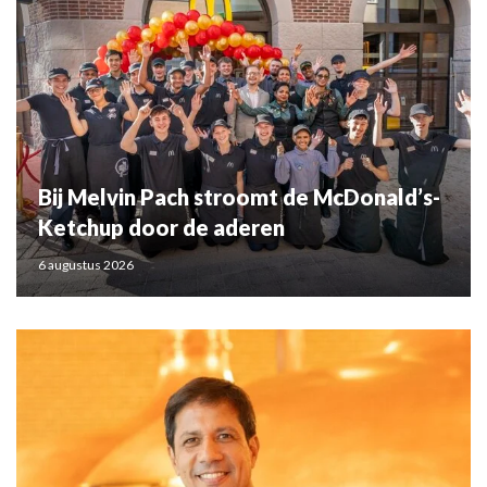
Bij Melvin Pach stroomt de McDonald’s-
Ketchup door de aderen
6 augustus 2026