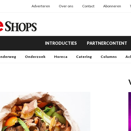
Adverteren
Over ons
Contact
Abonneren
INTRODUCTIES
PARTNERCONTENT
nderweg
Onderzoek
Horeca
Catering
Columns
Ac