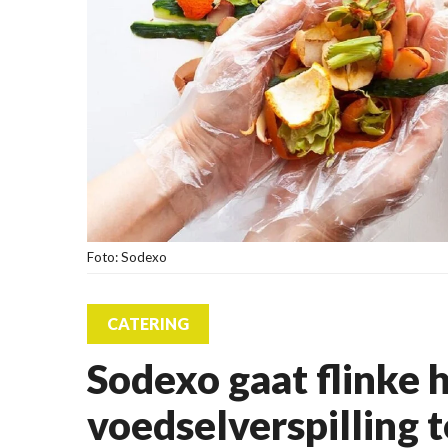
Foto: Sodexo
CATERING
Sodexo gaat flinke 
voedselverspilling 