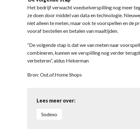
Het bedrijf verwacht voedselverspilling nog meer teg
ze doen door middel van data en technologie. Nieuwe
niet alleen te meten, maar ook te voorspellen en de p
vooraf bestellen en betalen van maaltijden.
“De volgende stap is dat we van meten naar voorspell
combineren, kunnen we verspilling nog verder terugdr
verbeteren”, aldus Hekerman
Bron: Out.of.Home Shops
Lees meer over:
Sodexo