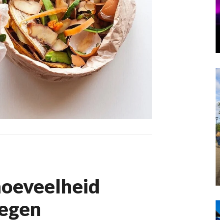
hoeveelheid
tegen