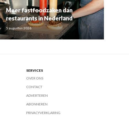
Meer fastfoodzaken dan
restaurants in Nederland
5 augustus 2026
SERVICES
OVER ONS
CONTACT
ADVERTEREN
ABONNEREN
PRIVACYVERKLARING