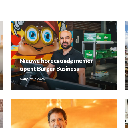
Nieuwe horecaondernemer
opent Burger Business
6 augustus 2026