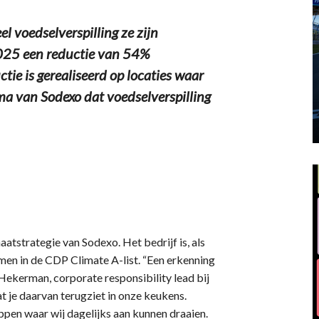
voedselverspilling ze zijn
2025 een reductie van 54%
ctie is gerealiseerd op locaties waar
 van Sodexo dat voedselverspilling
aatstrategie van Sodexo. Het bedrijf is, als
omen in de CDP Climate A-list. “Een erkenning
t Hekerman, corporate responsibility lead bij
 je daarvan terugziet in onze keukens.
ppen waar wij dagelijks aan kunnen draaien.