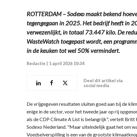
ROTTERDAM – Sodexo maakt bekend hoeveel 
tegengegaan in 2025. Het bedrijf heeft in 
verwezenlijkt, in totaal 73.447 kilo. De redu
WasteWatch toegepast wordt, een programma
in de keuken tot wel 50% vermindert.
Redactie
|
1 april 2026 10:34
Deel dit artikel via
social media
De vrijgegeven resultaten sluiten goed aan bij de klim
enige in de sector, voor het tweede jaar op rij opgen
als de CDP Climate A List is belangrijk", vertelt Brit
Sodexo Nederland. "Maar uiteindelijk gaat het om wat
Voedselverspilling is een van de grootste klimaatkno