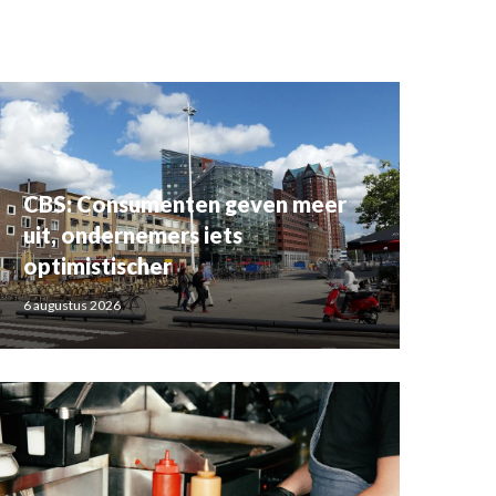
CBS: Consumenten geven meer
uit, ondernemers iets
optimistischer
6 augustus 2026