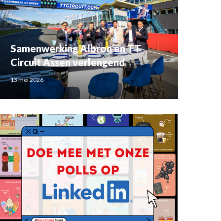
Samenwerking Albron en TT
Circuit Assen verlengend
13 mei 2026