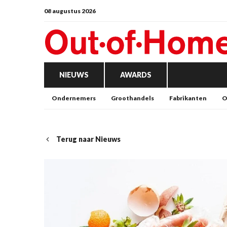
08 augustus 2026
NIEUWS
AWARDS
Ondernemers
Groothandels
Fabrikanten
O
Terug naar Nieuws