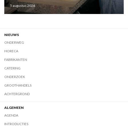
5 augustus 2026
NIEUWS
ONDERWEG
HORECA
FABRIKANTEN
CATERING
ONDERZOEK
GROOTHANDELS
ACHTERGROND
ALGEMEEN
AGENDA
INTRODUCTIES