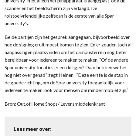
university. Niet alleen het pinapparaat is aangepast, ook de
scanner en het beeldscherm zijn verlaagd. De
rolstoelvriendelijke zelfscan is de eerste van alle Spar
university’s.
Beide partijen zijn het gesprek aangegaan, bijvoorbeeld over
hoe de signing eruit moest komen te zien. En er zouden toch al
aanpassingen plaatsvinden om het campusterrein nog beter
bereikbaar voor iedereen te maken te maken. “Of de andere
Spar university-locaties er een krijgen? Daar hebben we het
nog niet over gehad”, zegt Heinen. “Deze eerste is de stap in
de goede richting, om de Spar university toegankelijk voor
iedereen te maken, ook voor mensen die minder mobiel zijn.”
Bron: Out.of.Home Shops/ Levensmiddelenkrant
Lees meer over: