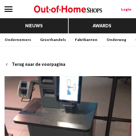
Login
NIEUWS
AWARDS
Ondernemers
Groothandels
Fabrikanten
Onderweg
Terug naar de voorpagina