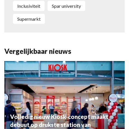
inclusiviteit
Spar university
supermarkt
Vergelijkbaar nieuws
Volledig nieuw Kiosk-concept maakt
debuut op drukste station van