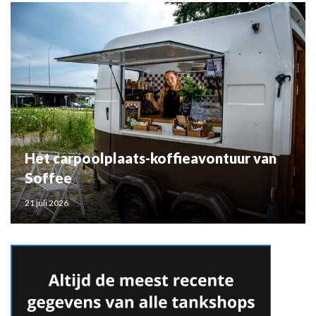
Het carpoolplaats-koffieavontuur van
Soffee
21 juli 2026