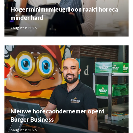
Hoger minimumjeugdloon raakt horeca
minder hard
7 augustus 2026
Nieuwe horecaondernemer opent
Burger Business
6 augustus 2026