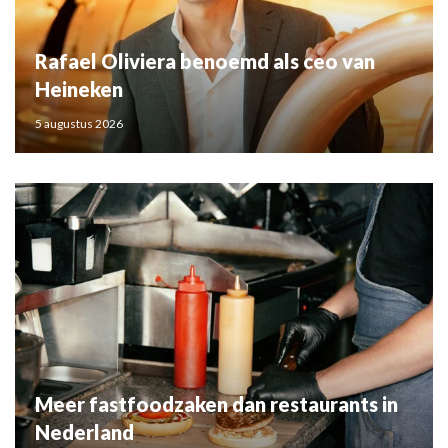
Rafael Oliviera benoemd als ceo van
Heineken
5 augustus 2026
Meer fastfoodzaken dan restaurants in
Nederland