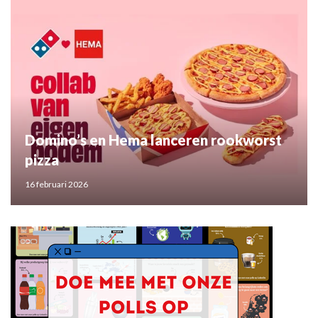
Domino’s en Hema lanceren rookworst
pizza
16 februari 2026