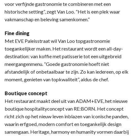
voor verfijnde gastronomie te combineren met een
historische setting”, zegt Van Loo. “Het is een plek waar
vakmanschap en beleving samenkomen.”
Fine dining
Met EVE Paleisstraat wil Van Loo topgastronomie
toegankelijker maken. Het restaurant wordt een all-day-
destination: van koffie met patisserie tot een uitgebreid
meer­gangenmenu. “Goede gastronomie hoeft niet
afstandelijk of onbetaalbaar te zijn. Zo kan iedereen, op elk
moment, genieten van topkwaliteit”, aldus de chef.
Boutique concept
Het restaurant maakt deel uit van ADAM+EVE, het nieuwe
boutique hospitalityconcept van RE:BORN. Het concept
richt zich op het nieuw leven inblazen van iconische panden,
waarin erfgoed, modern comfort en toegankelijk design
samengaan. Heritage, harmony en humanity vormen daarbij