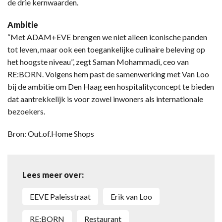
de drie kernwaarden.
Ambitie
“Met ADAM+EVE brengen we niet alleen iconische panden
tot leven, maar ook een toegankelijke culinaire beleving op
het hoogste niveau”, zegt Saman Mohammadi, ceo van
RE:BORN. Volgens hem past de samenwerking met Van Loo
bij de ambitie om Den Haag een hospitalityconcept te bieden
dat aantrekkelijk is voor zowel inwoners als internationale
bezoekers.
Bron: Out.of.Home Shops
Lees meer over:
EEVE Paleisstraat
Erik van Loo
RE:BORN
restaurant