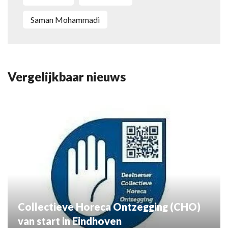
Saman Mohammadi
Vergelijkbaar nieuws
Collectieve Horeca Ontzegging (CHO)
van start in Eindhoven