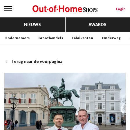
Login
NIEUWS
AWARDS
Ondernemers
Groothandels
Fabrikanten
Onderweg
Terug naar de voorpagina