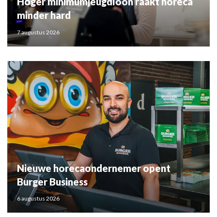
Hoger minimumjeugdloon raakt horeca
minder hard
7 augustus 2026
Nieuwe horecaondernemer opent
Burger Business
6 augustus 2026