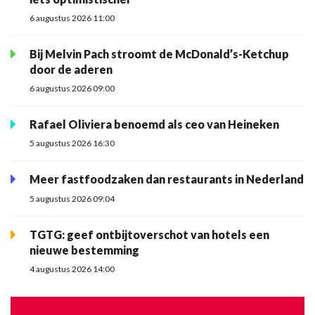
6 augustus 2026 11:00
Bij Melvin Pach stroomt de McDonald’s-Ketchup
door de aderen
6 augustus 2026 09:00
Rafael Oliviera benoemd als ceo van Heineken
5 augustus 2026 16:30
Meer fastfoodzaken dan restaurants in Nederland
5 augustus 2026 09:04
TGTG: geef ontbijtoverschot van hotels een
nieuwe bestemming
4 augustus 2026 14:00