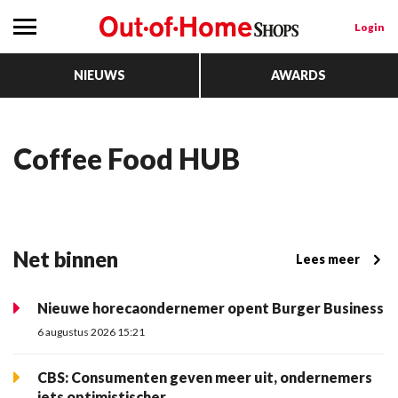
Login
NIEUWS
AWARDS
Coffee Food HUB
Net binnen
Lees meer
Nieuwe horecaondernemer opent Burger Business
6 augustus 2026 15:21
CBS: Consumenten geven meer uit, ondernemers
iets optimistischer