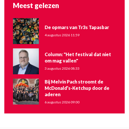
Meest gelezen
De opmars van Tr3s Tapasbar
4 augustus 2026 11:59
Column: "Het festival dat niet
om mag vallen"
3 augustus 2026 08:33
Bij Melvin Pach stroomt de
McDonald’s-Ketchup door de
aderen
6 augustus 2026 09:00