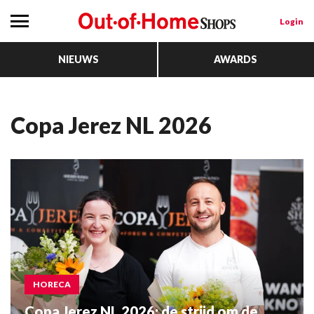
Login
NIEUWS
AWARDS
Copa Jerez NL 2026
HORECA
Copa Jerez NL 2026: de strijd om de