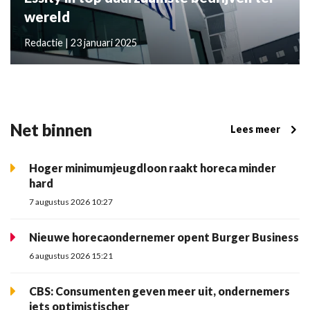
wereld
Redactie | 23 januari 2025
Net binnen
Lees meer
Hoger minimumjeugdloon raakt horeca minder
hard
7 augustus 2026 10:27
Nieuwe horecaondernemer opent Burger Business
6 augustus 2026 15:21
CBS: Consumenten geven meer uit, ondernemers
iets optimistischer