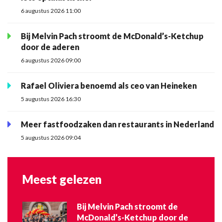
6 augustus 2026 11:00
Bij Melvin Pach stroomt de McDonald’s-Ketchup
door de aderen
6 augustus 2026 09:00
Rafael Oliviera benoemd als ceo van Heineken
5 augustus 2026 16:30
Meer fastfoodzaken dan restaurants in Nederland
5 augustus 2026 09:04
Meest gelezen
Bij Melvin Pach stroomt de
McDonald’s-Ketchup door de