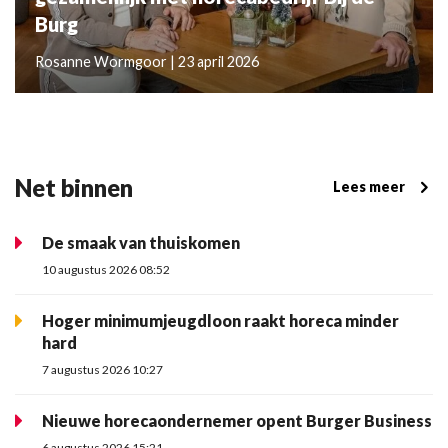
Burg
Rosanne Wormgoor | 23 april 2026
Net binnen
Lees meer
De smaak van thuiskomen
10 augustus 2026 08:52
Hoger minimumjeugdloon raakt horeca minder
hard
7 augustus 2026 10:27
Nieuwe horecaondernemer opent Burger Business
6 augustus 2026 15:21