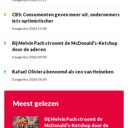
CBS: Consumenten geven meer uit, ondernemers
iets optimistischer
6 augustus 2026 11:00
Bij Melvin Pach stroomt de McDonald’s-Ketchup
door de aderen
6 augustus 2026 09:00
Rafael Oliviera benoemd als ceo van Heineken
5 augustus 2026 16:30
Meest gelezen
Bij Melvin Pach stroomt de
McDonald’s-Ketchup door de