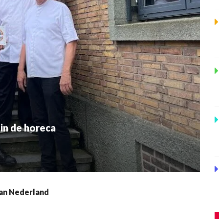
in de horeca
an Nederland