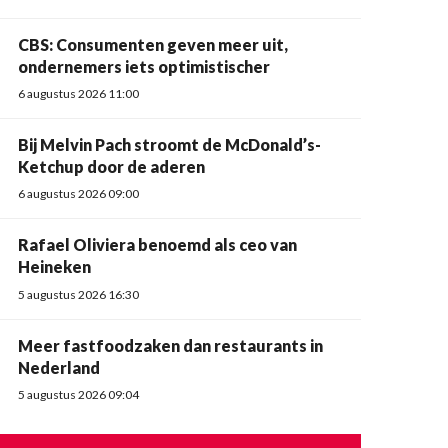
CBS: Consumenten geven meer uit,
ondernemers iets optimistischer
6 augustus 2026 11:00
Bij Melvin Pach stroomt de McDonald’s-
Ketchup door de aderen
6 augustus 2026 09:00
Rafael Oliviera benoemd als ceo van
Heineken
5 augustus 2026 16:30
Meer fastfoodzaken dan restaurants in
Nederland
5 augustus 2026 09:04