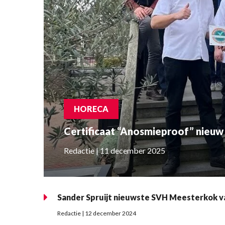
HORECA
Certificaat “Anosmieproof” nieuw 
Redactie | 11 december 2025
Sander Spruijt nieuwste SVH Meesterkok v
Redactie | 12 december 2024