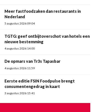
Meer fastfoodzaken dan restaurants in
Nederland
5 augustus 2026 09:04
TGTG: geef ontbijtoverschot van hotels een
nieuwe bestemming
4 augustus 2026 14:00
De opmars van Tr3s Tapasbar
4 augustus 2026 11:59
Eerste editie FSIN Foodpulse brengt
consumentengedrag in kaart
3 augustus 2026 15:41