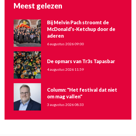
Meest gelezen
Bij Melvin Pach stroomt de
McDonald’s-Ketchup door de
aderen
6 augustus 2026 09:00
De opmars van Tr3s Tapasbar
4 augustus 2026 11:59
Column: "Het festival dat niet
om mag vallen"
3 augustus 2026 08:33