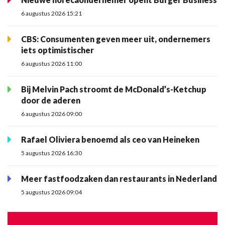
6 augustus 2026 15:21
CBS: Consumenten geven meer uit, ondernemers
iets optimistischer
6 augustus 2026 11:00
Bij Melvin Pach stroomt de McDonald’s-Ketchup
door de aderen
6 augustus 2026 09:00
Rafael Oliviera benoemd als ceo van Heineken
5 augustus 2026 16:30
Meer fastfoodzaken dan restaurants in Nederland
5 augustus 2026 09:04