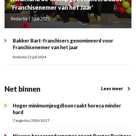
‘Franchisenemer van het Jaar’
Redactie | 3 juli 2025
Bakker Bart-franchisers genomineerd voor
Franchisenemer van het jaar
Redactie | 2 juli 2024
Net binnen
Lees meer
Hoger minimumjeugdloon raakt horeca minder
hard
7 augustus 2026 10:27
Nieuwe horecaondernemer opent Burger Business