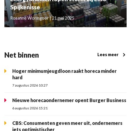
Spijkenisse
Rosanne Wormgoor | 21 mei 2025
Net binnen
Lees meer
Hoger minimumjeugdloon raakt horeca minder
hard
7 augustus 2026 10:27
Nieuwe horecaondernemer opent Burger Business
6 augustus 2026 15:21
CBS: Consumenten geven meer uit, ondernemers
iets optimistischer