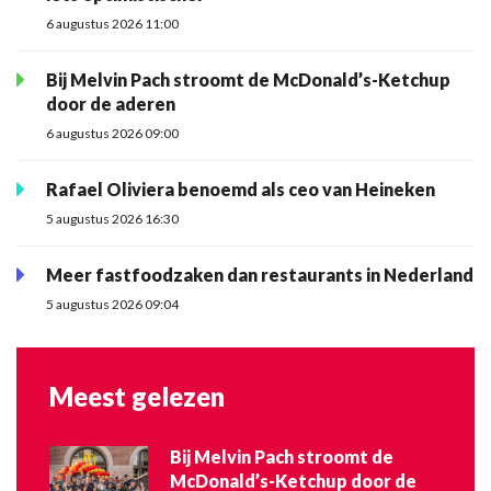
6 augustus 2026 11:00
Bij Melvin Pach stroomt de McDonald’s-Ketchup
door de aderen
6 augustus 2026 09:00
Rafael Oliviera benoemd als ceo van Heineken
5 augustus 2026 16:30
Meer fastfoodzaken dan restaurants in Nederland
5 augustus 2026 09:04
Meest gelezen
Bij Melvin Pach stroomt de
McDonald’s-Ketchup door de