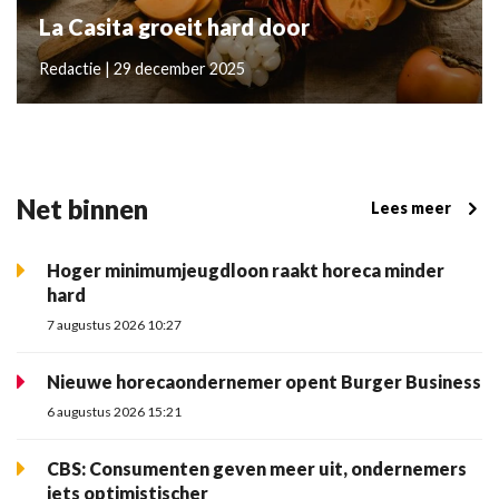
La Casita groeit hard door
Redactie | 29 december 2025
Net binnen
Lees meer
Hoger minimumjeugdloon raakt horeca minder
hard
7 augustus 2026 10:27
Nieuwe horecaondernemer opent Burger Business
6 augustus 2026 15:21
CBS: Consumenten geven meer uit, ondernemers
iets optimistischer