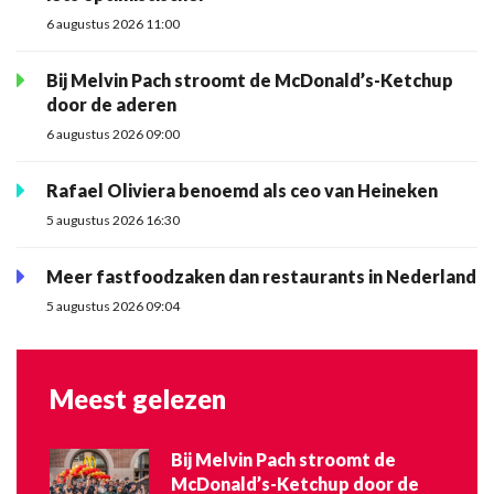
6 augustus 2026 11:00
Bij Melvin Pach stroomt de McDonald’s-Ketchup
door de aderen
6 augustus 2026 09:00
Rafael Oliviera benoemd als ceo van Heineken
5 augustus 2026 16:30
Meer fastfoodzaken dan restaurants in Nederland
5 augustus 2026 09:04
Meest gelezen
Bij Melvin Pach stroomt de
McDonald’s-Ketchup door de