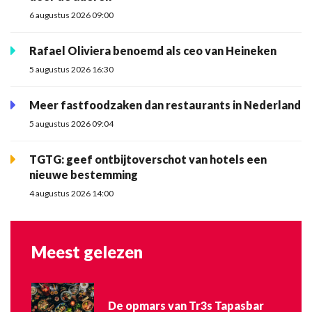
6 augustus 2026 09:00
Rafael Oliviera benoemd als ceo van Heineken
5 augustus 2026 16:30
Meer fastfoodzaken dan restaurants in Nederland
5 augustus 2026 09:04
TGTG: geef ontbijtoverschot van hotels een
nieuwe bestemming
4 augustus 2026 14:00
Meest gelezen
De opmars van Tr3s Tapasbar