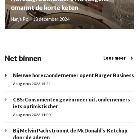
omarmt de korte keten
Nanja Pol | 18 december 2024
Net binnen
Lees meer
Nieuwe horecaondernemer opent Burger Business
6 augustus 2026 15:21
CBS: Consumenten geven meer uit, ondernemers
iets optimistischer
6 augustus 2026 11:00
Bij Melvin Pach stroomt de McDonald’s-Ketchup
door de aderen